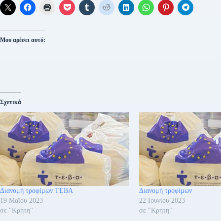
Μου αρέσει αυτό:
Σχετικά
Διανομή τροφίμων ΤΕΒΑ
Διανομή τροφίμων
19 Μαΐου 2023
22 Ιουνίου 2023
σε "Κρήτη"
σε "Κρήτη"