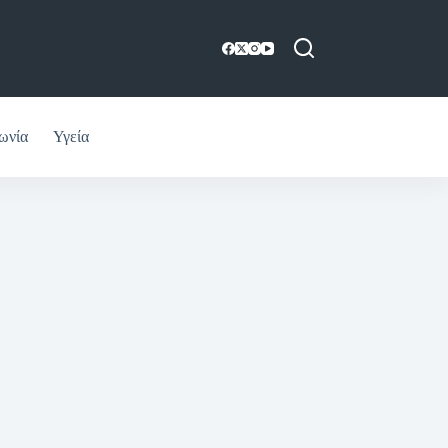
ωνία
Υγεία