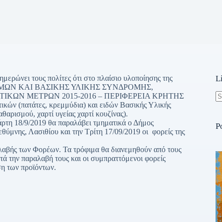
ερώνει τους πολίτες ότι στο πλαίσιο υλοποίησης της
L
ΜΩΝ ΚΑΙ ΒΑΣΙΚΗΣ ΥΛΙΚΗΣ ΣΥΝΔΡΟΜΗΣ,
ΙΚΩΝ ΜΕΤΡΩΝ 2015-2016 – ΠΕΡΙΦΕΡΕΙΑ ΚΡΗΤΗΣ
κών (πατάτες, κρεμμύδια) και ειδών Βασικής Υλικής
N
θαρισμού, χαρτί υγείας χαρτί κουζίνας).
re
ρτη 18/9/2019 θα παραλάβει τμηματικά ο Δήμος
P
ύμνης, Λασιθίου και την Τρίτη 17/09/2019 οι φορείς της
αλαβής των Φορέων. Τα τρόφιμα θα διανεμηθούν από τους
 την παραλαβή τους και οι συμπραττόμενοι φορείς
ση των προϊόντων.