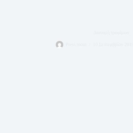
Διανομή τροφίμων
Press room
10 Σεπτεμβρίου 201