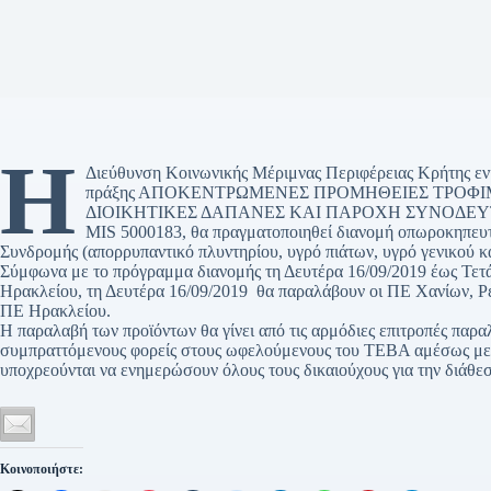
Η
Διεύθυνση Κοινωνικής Μέριμνας Περιφέρειας Κρήτης ενημ
πράξης ΑΠΟΚΕΝΤΡΩΜΕΝΕΣ ΠΡΟΜΗΘΕΙΕΣ ΤΡΟΦΙ
ΔΙΟΙΚΗΤΙΚΕΣ ΔΑΠΑΝΕΣ ΚΑΙ ΠΑΡΟΧΗ ΣΥΝΟΔΕΥΤ
ΜΙS 5000183, θα πραγματοποιηθεί διανομή οπωροκηπευτι
Συνδρομής (απορρυπαντικό πλυντηρίου, υγρό πιάτων, υγρό γενικού κα
Σύμφωνα με το πρόγραμμα διανομής τη Δευτέρα 16/09/2019 έως Τετά
Ηρακλείου, τη Δευτέρα 16/09/2019 θα παραλάβουν οι ΠΕ Χανίων, Ρεθ
ΠΕ Ηρακλείου.
Η παραλαβή των προϊόντων θα γίνει από τις αρμόδιες επιτροπές παρ
συμπραττόμενους φορείς στους ωφελούμενους του ΤΕΒΑ αμέσως μετά
υποχρεούνται να ενημερώσουν όλους τους δικαιούχους για την διάθε
Κοινοποιήστε: