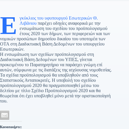
Ε
γκύκλιος του υφυπουργού Εσωτερικών Θ.
Λιβάνιου
παρέχει οδηγίες αναφορικά με την
ενσωμάτωση του σχεδίου του προϋπολογισμού
έτους 2020 των δήμων, των περιφερειών και των
νομικών προσώπων δημοσίου δικαίου του υποτομέα των
ΟΤΑ στη Διαδικτυακή Βάση Δεδομένων του υπουργείου
Εσωτερικών.
Η ενσωμάτωση των σχεδίων προϋπολογισμού στη
Διαδικτυακή Βάση Δεδομένων του ΥΠΕΣ, γίνεται
προκειμένου το Παρατηρητήριο να παράσχει γνώμη επί
αυτών, σύμφωνα με τις διατάξεις της ισχύουσας νομοθεσίας.
Τα σχέδια προϋπολογισμού θα υποβληθούν από τους
Στατιστικούς Ανταποκριτές. Η υποβολή του σχεδίου
προϋπολογισμού 2020 θα πραγματοποιηθεί μέσω του
δελτίου με τίτλο Σχέδιο Προϋπολογισμού 2020 και θα
θεωρείται ότι έχει υποβληθεί μόνο μετά την οριστικοποίησή
του.
Κοινοποιήστε: