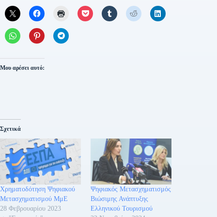
Μου αρέσει αυτό:
Σχετικά
Χρηματοδότηση Ψηφιακού
Ψηφιακός Μετασχηματισμός
Μετασχηματισμού ΜμΕ
Βιώσιμης Ανάπτυξης
28 Φεβρουαρίου 2023
Ελληνικού Τουρισμού