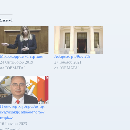
Σχετικά
Μικροκομματικά τερτίπια
Αυξήσεις μισθών 2%
24 Οκτωβρίου 2019
27 Ιουλίου 2021
σε "ΘΕΜΑΤΑ"
σε "ΘΕΜΑΤΑ"
H οικονομική σημασία της
ενεργειακής απόδοσης των
κτιρίων
16 Ιουνίου 2023
σε "Άποψη"