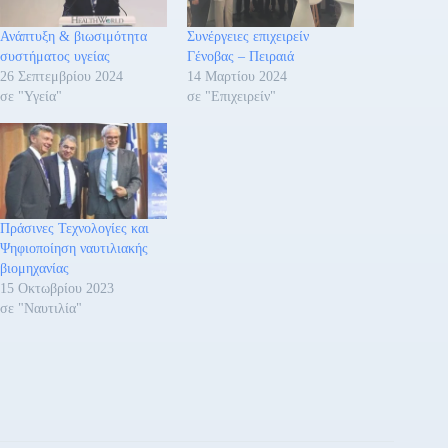
Ανάπτυξη & βιωσιμότητα
Συνέργειες επιχειρείν
συστήματος υγείας
Γένοβας – Πειραιά
26 Σεπτεμβρίου 2024
14 Μαρτίου 2024
σε "Υγεία"
σε "Επιχειρείν"
Πράσινες Τεχνολογίες και
Ψηφιοποίηση ναυτιλιακής
βιομηχανίας
15 Οκτωβρίου 2023
σε "Ναυτιλία"