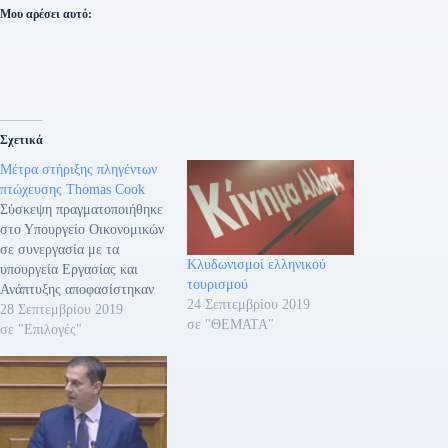
Μου αρέσει αυτό:
Σχετικά
Μέτρα στήριξης πληγέντων
πτώχευσης Thomas Cook
Σύσκεψη πραγματοποιήθηκε
στο Υπουργείο Οικονομικών
σε συνεργασία με τα
Κλυδωνισμοί ελληνικού
υπουργεία Εργασίας και
τουρισμού
Ανάπτυξης αποφασίστηκαν
24 Σεπτεμβρίου 2019
μέτρα στήριξης των
28 Σεπτεμβρίου 2019
σε "ΘΕΜΑΤΑ"
τουριστικών επιχειρήσεων
σε "Επιλογές"
που έχουν πληγεί σημαντικά
από την πτώχευση του
ομίλου της Thomas Cook
καθώς και των εργαζομένων
σε αυτές. Ειδικότερα