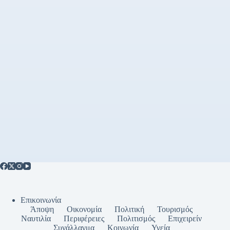
Επικοινωνία
Άποψη
Οικονομία
Πολιτική
Τουρισμός
Ναυτιλία
Περιφέρειες
Πολιτισμός
Επιχειρείν
Συνάλλαγμα
Κοινωνία
Υγεία