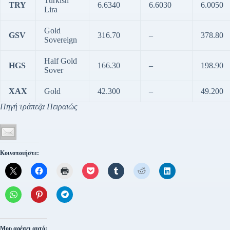
Turkish
TRY
6.6340
6.6030
6.0050
Lira
Gold
GSV
316.70
–
378.80
Sovereign
Half Gold
HGS
166.30
–
198.90
Sover
XAX
Gold
42.300
–
49.200
Πηγή τράπεζα Πειραιώς
Κοινοποιήστε:
Μου αρέσει αυτό: