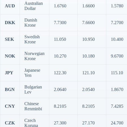
Australian
AUD
1.6760
1.6600
1.5780
Dollar
Danish
DKK
7.7300
7.6600
7.2700
Krone
Swedish
SEK
11.050
10.950
10.400
Krone
Norwegian
NOK
10.270
10.180
9.6700
Krone
Japanese
JPY
122.30
121.10
115.10
Yen
Bulgarian
BGN
2.0640
2.0540
1.8670
Lev
Chinese
CNY
8.2105
8.2105
7.4285
Renminbi
Czech
CZK
27.300
27.170
24.700
Koruna