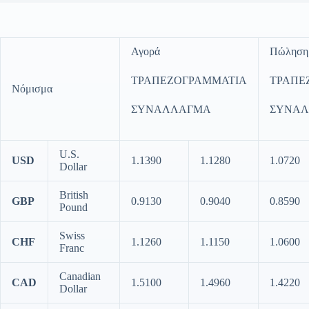
Αγορά
Πώληση
ΤΡΑΠΕΖΟΓΡΑΜΜΑΤΙΑ
ΤΡΑΠΕ
Νόμισμα
ΣΥΝΑΛΛΑΓΜΑ
ΣΥΝΑ
U.S.
USD
1.1390
1.1280
1.0720
Dollar
British
GBP
0.9130
0.9040
0.8590
Pound
Swiss
CHF
1.1260
1.1150
1.0600
Franc
Canadian
CAD
1.5100
1.4960
1.4220
Dollar