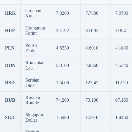
Croatian
HRK
7.8200
7.7800
7.0700
Kuna
Hungarian
HUF
351.92
351.92
318.41
Forint
Polish
PLN
4.6230
4.6010
4.1840
Zloty
Romanian
RON
5.0100
4.9860
4.5340
Leu
Serbian
RSD
124.06
123.47
112.29
Dinar
Russian
RUB
74.200
73.190
67.160
Rouble
Singapore
SGD
1.5980
1.5910
1.4460
Dollar