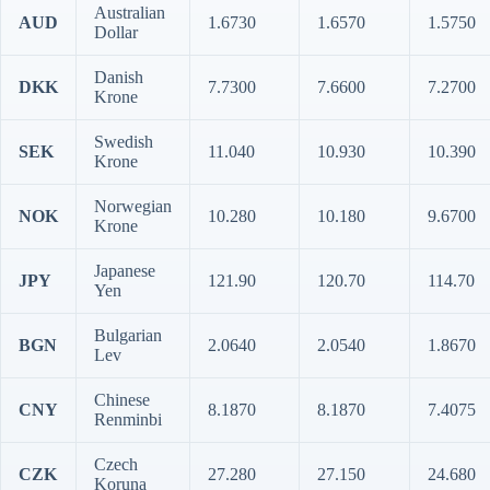
Australian
AUD
1.6730
1.6570
1.5750
Dollar
Danish
DKK
7.7300
7.6600
7.2700
Krone
Swedish
SEK
11.040
10.930
10.390
Krone
Norwegian
NOK
10.280
10.180
9.6700
Krone
Japanese
JPY
121.90
120.70
114.70
Yen
Bulgarian
BGN
2.0640
2.0540
1.8670
Lev
Chinese
CNY
8.1870
8.1870
7.4075
Renminbi
Czech
CZK
27.280
27.150
24.680
Koruna