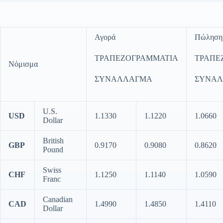
Αγορά
Πώληση
ΤΡΑΠΕΖΟΓΡΑΜΜΑΤΙΑ
ΤΡΑΠΕ
Νόμισμα
ΣΥΝΑΛΛΑΓΜΑ
ΣΥΝΑ
U.S.
USD
1.1330
1.1220
1.0660
Dollar
British
GBP
0.9170
0.9080
0.8620
Pound
Swiss
CHF
1.1250
1.1140
1.0590
Franc
Canadian
CAD
1.4990
1.4850
1.4110
Dollar