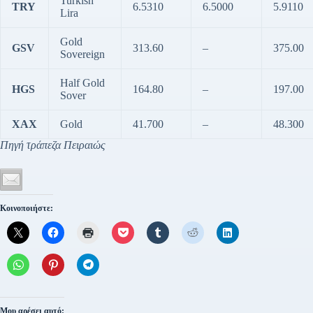
Turkish
TRY
6.5310
6.5000
5.9110
Lira
Gold
GSV
313.60
–
375.00
Sovereign
Half Gold
HGS
164.80
–
197.00
Sover
XAX
Gold
41.700
–
48.300
Πηγή τράπεζα Πειραιώς
Κοινοποιήστε:
Μου αρέσει αυτό: