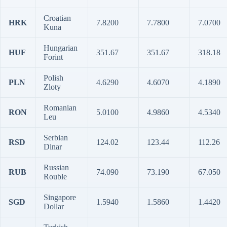
Croatian
HRK
7.8200
7.7800
7.0700
Kuna
Hungarian
HUF
351.67
351.67
318.18
Forint
Polish
PLN
4.6290
4.6070
4.1890
Zloty
Romanian
RON
5.0100
4.9860
4.5340
Leu
Serbian
RSD
124.02
123.44
112.26
Dinar
Russian
RUB
74.090
73.190
67.050
Rouble
Singapore
SGD
1.5940
1.5860
1.4420
Dollar