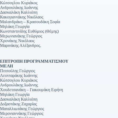
Κώτσογλου Κυριάκος
Ανδρουλάκης Ιωάννης
Δασκαλάκη Καλλιόπη
Κακογιαννάκης Νικόλαος
Μαλανδράκη – Κρασουδάκη Σοφία
Μηλάκη Γεωργία
Κωνσταντινίδης Ευθύμιος (Θέμης)
Μερωνιανάκης Γεώργιος
Χρονάκης Νικόλαος
Μαρινάκης Αλέξανδρος.
ΕΠΙΤΡΟΠΗ ΠΡΟΓΡΑΜΜΑΤΙΣΜΟΥ
ΜΕΛΗ
Πιτσούλης Γεώργιος
Λεονταράκης Ιωάννης
Κώτσογλου Κυριάκος
Ανδρουλάκης Ιωάννης
Χουδετσανάκη – Γιακουμάκη Ειρήνη
Μηλάκη Γεωργία
Δασκαλάκη Καλλιόπη
Δοξαστάκης Ζαχαρίας
Ματαλλιωτάκης Γεώργιος
Μερονιαννάκης Γεώργιος