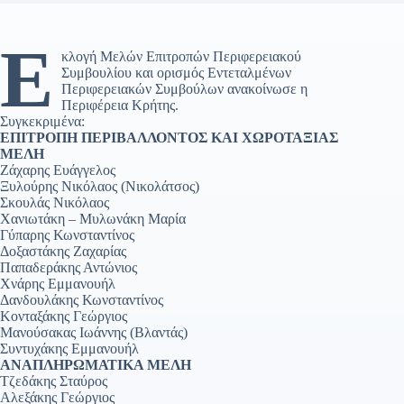
Ε
κλογή Μελών Επιτροπών Περιφερειακού
Συμβουλίου και ορισμός Εντεταλμένων
Περιφερειακών Συμβούλων ανακοίνωσε η
Περιφέρεια Κρήτης.
Συγκεκριμένα:
ΕΠΙΤΡΟΠΗ ΠΕΡΙΒΑΛΛΟΝΤΟΣ ΚΑΙ ΧΩΡΟΤΑΞΙΑΣ
ΜΕΛΗ
Ζάχαρης Ευάγγελος
Ξυλούρης Νικόλαος (Νικολάτσος)
Σκουλάς Νικόλαος
Χανιωτάκη – Μυλωνάκη Μαρία
Γύπαρης Κωνσταντίνος
Δοξαστάκης Ζαχαρίας
Παπαδεράκης Αντώνιος
Χνάρης Εμμανουήλ
Δανδουλάκης Κωνσταντίνος
Κονταξάκης Γεώργιος
Μανούσακας Ιωάννης (Βλαντάς)
Συντυχάκης Εμμανουήλ
ΑΝΑΠΛΗΡΩΜΑΤΙΚΑ ΜΕΛΗ
Τζεδάκης Σταύρος
Αλεξάκης Γεώργιος