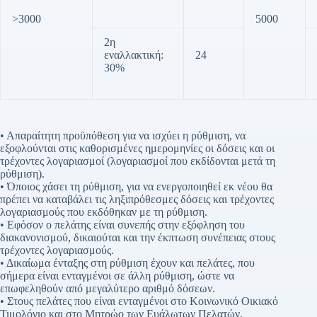
>3000
5000
2η
εναλλακτική:
24
30%
• Απαραίτητη προϋπόθεση για να ισχύει η ρύθμιση, να
εξοφλούνται στις καθορισμένες ημερομηνίες οι δόσεις και οι
τρέχοντες λογαριασμοί (λογαριασμοί που εκδίδονται μετά τη
ρύθμιση).
• Όποιος χάσει τη ρύθμιση, για να ενεργοποιηθεί εκ νέου θα
πρέπει να καταβάλει τις ληξιπρόθεσμες δόσεις και τρέχοντες
λογαριασμούς που εκδόθηκαν με τη ρύθμιση.
• Εφόσον ο πελάτης είναι συνεπής στην εξόφληση του
διακανονισμού, δικαιούται και την έκπτωση συνέπειας στους
τρέχοντες λογαριασμούς.
• Δικαίωμα ένταξης στη ρύθμιση έχουν και πελάτες, που
σήμερα είναι ενταγμένοι σε άλλη ρύθμιση, ώστε να
επωφεληθούν από μεγαλύτερο αριθμό δόσεων.
• Στους πελάτες που είναι ενταγμένοι στο Κοινωνικό Οικιακό
Τιμολόγιο και στο Μητρώο των Ευάλωτων Πελατών,