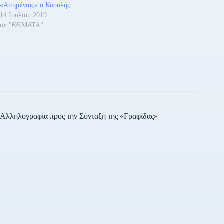
«Ασημένιος» ο Καραλής
14 Ιουλίου 2019
σε "ΘΕΜΑΤΑ"
Αλληλογραφία προς την Σύνταξη της «Γραφίδας»