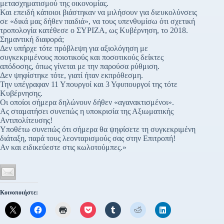
μετασχηματισμού της οικονομίας.
Και επειδή κάποιοι βιάστηκαν να μιλήσουν για διευκολύνσεις
σε «δικά μας δήθεν παιδιά», να τους υπενθυμίσω ότι σχετική
τροπολογία κατέθεσε ο ΣΥΡΙΖΑ, ως Κυβέρνηση, το 2018.
Σημαντική διαφορά;
Δεν υπήρχε τότε πρόβλεψη για αξιολόγηση με
συγκεκριμένους ποιοτικούς και ποσοτικούς δείκτες
απόδοσης, όπως γίνεται με την παρούσα ρύθμιση.
Δεν ψηφίστηκε τότε, γιατί ήταν εκπρόθεσμη.
Την υπέγραφαν 11 Υπουργοί και 3 Υφυπουργοί της τότε
Κυβέρνησης.
Οι οποίοι σήμερα δηλώνουν δήθεν «αγανακτισμένοι».
Ας σταματήσει συνεπώς η υποκρισία της Αξιωματικής
Αντιπολίτευσης!
Υποθέτω συνεπώς ότι σήμερα θα ψηφίσετε τη συγκεκριμένη
διάταξη, παρά τους λεονταρισμούς σας στην Επιτροπή!
Αν και ειδικεύεστε στις κωλοτούμπες.»
Κοινοποιήστε: