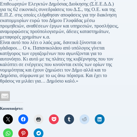
Επιθεωρητών Ελεγκτών Δημόσιας Διοίκησης (Σ.Ε.Ε.Δ.Δ.)
για τις 62 εικονικές συνεδριάσεις του Δ.Σ., της Ο.Ε. και της
Ε.Π.Ζ. στις οποίες ελήφθησαν αποφάσεις για την διακίνηση
εκατομμυρίων ευρώ του Δήμου Γλυφάδας μέσω
προμηθειών, αναθέσεων έργων και υπηρεσιών, προσλήψεις,
αναμορφώσεις προϋπολογισμών, άδειες καταστημάτων,
μεταφορές χρημάτων κ.α.
Είναι αυτό που λέει ο λαός μας, δανεικά ξύνονται οι
γάιδαροι… Ο κ. Παπανικολάου από υπόλογος γίνεται
κατήγορος των εργαζομένων που αγωνίζονται για το
αυτονόητο. Κι αυτό με τις πλάτες της κυβέρνησης που τον
καλύπτει σε ενέργειες που κινούνται εκτός των ορίων της
νομιμότητας και έχουν ζημιώσει τον Δήμο αλλά και το
Δημόσιο, σύμφωνα με το ως άνω πόρισμα. Και έχει το
θράσος να μιλάει για… Δημόσιο καλό.»
Κοινοποιήστε: