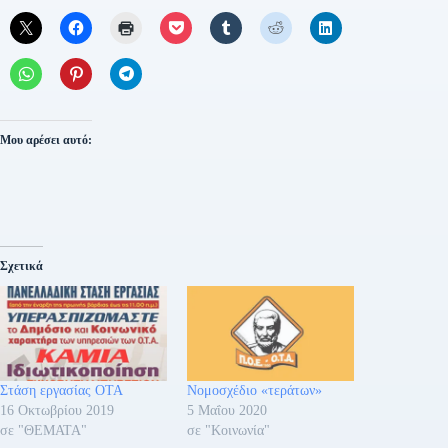
Μου αρέσει αυτό:
Σχετικά
Στάση εργασίας ΟΤΑ
Νομοσχέδιο «τεράτων»
16 Οκτωβρίου 2019
5 Μαΐου 2020
σε "ΘΕΜΑΤΑ"
σε "Κοινωνία"