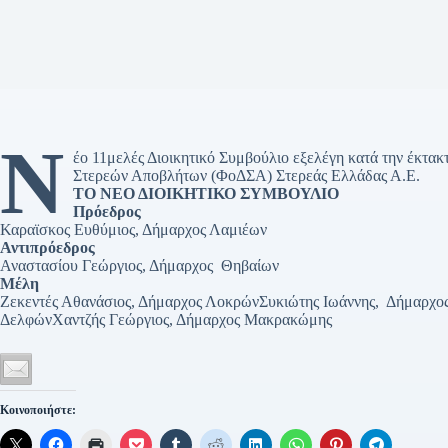
Ν
έο 11μελές Διοικητικό Συμβούλιο εξελέγη κατά την έκτα
Στερεών Αποβλήτων (ΦοΔΣΑ) Στερεάς Ελλάδας Α.Ε.
ΤΟ ΝΕΟ ΔΙΟΙΚΗΤΙΚΟ ΣΥΜΒΟΥΛΙΟ
Πρόεδρος
Καραϊσκος Ευθύμιος, Δήμαρχος Λαμιέων
Αντιπρόεδρος
Αναστασίου Γεώργιος, Δήμαρχος Θηβαίων
Μέλη
Ζεκεντές Αθανάσιος, Δήμαρχος ΛοκρώνΣυκιώτης Ιωάννης, Δήμαρχ
ΔελφώνΧαντζής Γεώργιος, Δήμαρχος Μακρακώμης
Κοινοποιήστε: