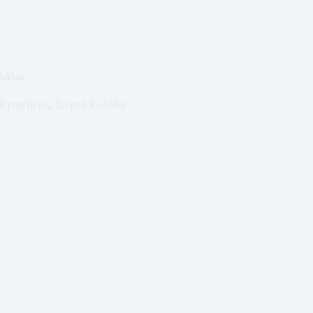
λάδας
εριφέρειες
,
Στερεά Ελλάδα