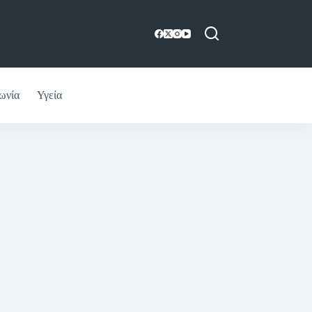
ωνία
Υγεία