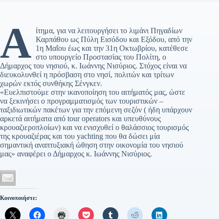
Α
ίτημα, για να λειτουργήσει το λιμάνι Πηγαδίων
Καρπάθου ως Πύλη Εισόδου και Εξόδου, από την
1η Μαΐου έως και την 31η Οκτωβρίου, κατέθεσε
στο υπουργείο Προστασίας του Πολίτη, ο
Δήμαρχος του νησιού, κ. Ιωάννης Νισύριος. Στόχος είναι να
διευκολυνθεί η πρόσβαση στο νησί, πολιτών και τρίτων
χωρών εκτός συνθήκης Σένγκεν.
«Ευελπιστούμε στην ικανοποίηση του αιτήματός μας, ώστε
να ξεκινήσει ο προγραμματισμός των τουριστικών –
ταξιδιωτικών πακέτων για την επόμενη σεζόν ( ήδη υπάρχουν
αρκετά αιτήματα από tour operators και υπευθύνους
κρουαζιεροπλοίων) και να ενισχυθεί ο θαλάσσιος τουρισμός
της κρουαζιέρας και του yachting που θα δώσει μία
σημαντική αναπτυξιακή ώθηση στην οικονομία του νησιού
μας» αναφέρει ο Δήμαρχος κ. Ιωάννης Νισύριος.
Κοινοποιήστε: