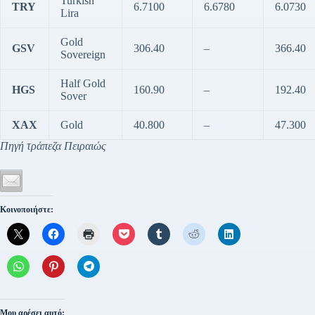
Turkish
TRY
6.7100
6.6780
6.0730
Lira
Gold
GSV
306.40
–
366.40
Sovereign
Half Gold
HGS
160.90
–
192.40
Sover
XAX
Gold
40.800
–
47.300
Πηγή τράπεζα Πειραιώς
Κοινοποιήστε:
Μου αρέσει αυτό: