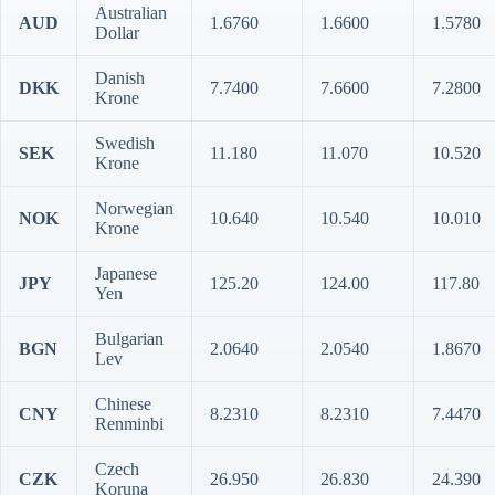
Australian
AUD
1.6760
1.6600
1.5780
Dollar
Danish
DKK
7.7400
7.6600
7.2800
Krone
Swedish
SEK
11.180
11.070
10.520
Krone
Norwegian
NOK
10.640
10.540
10.010
Krone
Japanese
JPY
125.20
124.00
117.80
Yen
Bulgarian
BGN
2.0640
2.0540
1.8670
Lev
Chinese
CNY
8.2310
8.2310
7.4470
Renminbi
Czech
CZK
26.950
26.830
24.390
Koruna