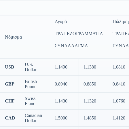
Αγορά
Πώληση
ΤΡΑΠΕΖΟΓΡΑΜΜΑΤΙΑ
ΤΡΑΠΕ
Νόμισμα
ΣΥΝΑΛΛΑΓΜΑ
ΣΥΝΑ
U.S.
USD
1.1490
1.1380
1.0810
Dollar
British
GBP
0.8940
0.8850
0.8410
Pound
Swiss
CHF
1.1430
1.1320
1.0760
Franc
Canadian
CAD
1.5000
1.4850
1.4120
Dollar