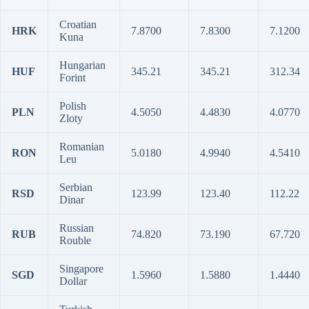
Croatian
HRK
7.8700
7.8300
7.1200
Kuna
Hungarian
HUF
345.21
345.21
312.34
Forint
Polish
PLN
4.5050
4.4830
4.0770
Zloty
Romanian
RON
5.0180
4.9940
4.5410
Leu
Serbian
RSD
123.99
123.40
112.22
Dinar
Russian
RUB
74.820
73.190
67.720
Rouble
Singapore
SGD
1.5960
1.5880
1.4440
Dollar