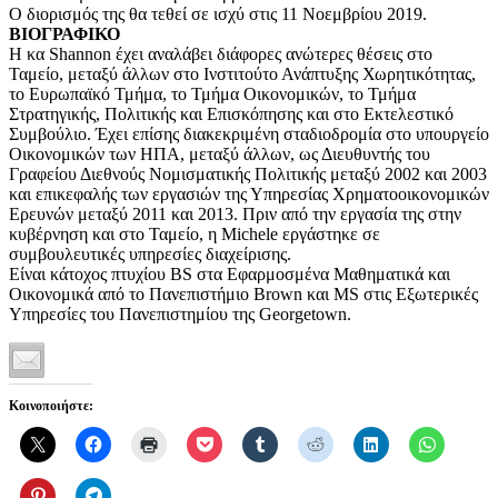
Ο διορισμός της θα τεθεί σε ισχύ στις 11 Νοεμβρίου 2019.
ΒΙΟΓΡΑΦΙΚΟ
Η κα Shannon έχει αναλάβει διάφορες ανώτερες θέσεις στο
Ταμείο, μεταξύ άλλων στο Ινστιτούτο Ανάπτυξης Χωρητικότητας,
το Ευρωπαϊκό Τμήμα, το Τμήμα Οικονομικών, το Τμήμα
Στρατηγικής, Πολιτικής και Επισκόπησης και στο Εκτελεστικό
Συμβούλιο. Έχει επίσης διακεκριμένη σταδιοδρομία στο υπουργείο
Οικονομικών των ΗΠΑ, μεταξύ άλλων, ως Διευθυντής του
Γραφείου Διεθνούς Νομισματικής Πολιτικής μεταξύ 2002 και 2003
και επικεφαλής των εργασιών της Υπηρεσίας Χρηματοοικονομικών
Ερευνών μεταξύ 2011 και 2013. Πριν από την εργασία της στην
κυβέρνηση και στο Ταμείο, η Michele εργάστηκε σε
συμβουλευτικές υπηρεσίες διαχείρισης.
Είναι κάτοχος πτυχίου BS στα Εφαρμοσμένα Μαθηματικά και
Οικονομικά από το Πανεπιστήμιο Brown και MS στις Εξωτερικές
Υπηρεσίες του Πανεπιστημίου της Georgetown.
Κοινοποιήστε: