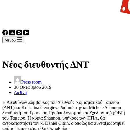
Μενού
Νέος διευθυντής ΔΝΤ
Press room
30 Οκτωβρίου 2019
Διεθνή
Η Διευθύνων Σύμβουλος του Διεθνούς Νομισματικού Ταμείου
(ΔΝΤ) κα Kristalina Georgieva διόρισε την κα Michele Shannon
διευθυντή του Γραφείου Προϋπολογισμού και Σχεδιασμού (OBP)
του Ταμείου. Η κυρία Shannon, υπήκοος των ΗΠΑ, θα
αντοκαταστήσει τον κ. Daniel Citrin, ο οποίος θα συνταξιοδοτηθεί
από το Ταμείο στα τέλη Οκτωβρίου.