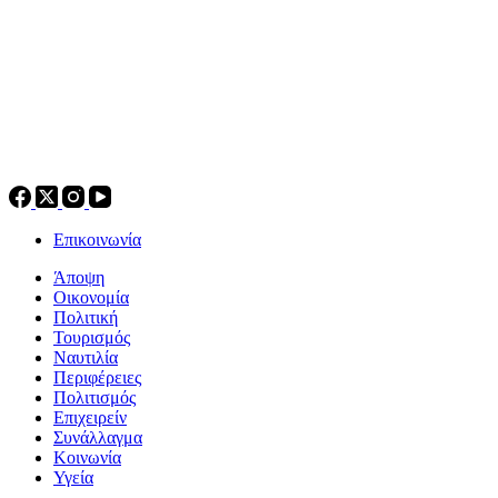
Επικοινωνία
Άποψη
Οικονομία
Πολιτική
Τουρισμός
Ναυτιλία
Περιφέρειες
Πολιτισμός
Επιχειρείν
Συνάλλαγμα
Κοινωνία
Υγεία