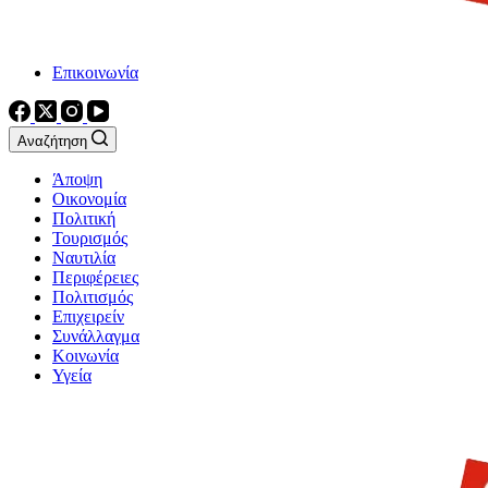
Επικοινωνία
Αναζήτηση
Άποψη
Οικονομία
Πολιτική
Τουρισμός
Ναυτιλία
Περιφέρειες
Πολιτισμός
Επιχειρείν
Συνάλλαγμα
Κοινωνία
Υγεία