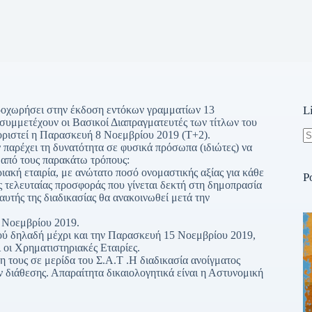
ροχωρήσει στην έκδοση εντόκων γραμματίων 13
L
συμμετέχουν οι Βασικοί Διαπραγματευτές των τίτλων του
οριστεί η Παρασκευή 8 Νοεμβρίου 2019 (Τ+2).
παρέχει τη δυνατότητα σε φυσικά πρόσωπα (ιδιώτες) να
N
 από τους παρακάτω τρόπους:
re
ακή εταιρία, με ανώτατο ποσό ονομαστικής αξίας για κάθε
P
ς τελευταίας προσφοράς που γίνεται δεκτή στη δημοπρασία
 αυτής της διαδικασίας θα ανακοινωθεί μετά την
 Νοεμβρίου 2019.
ού δηλαδή μέχρι και την Παρασκευή 15 Νοεμβρίου 2019,
 οι Χρηματιστηριακές Εταιρίες.
η τους σε μερίδα του Σ.Α.Τ .Η διαδικασία ανοίγματος
ν διάθεσης. Απαραίτητα δικαιολογητικά είναι η Αστυνομική