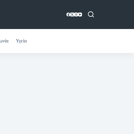
ωνία
Υγεία