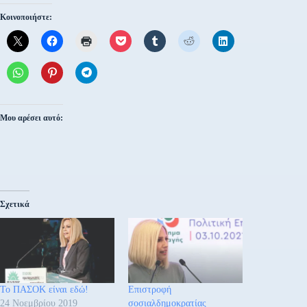
Κοινοποιήστε:
Μου αρέσει αυτό:
Σχετικά
Το ΠΑΣΟΚ είναι εδώ!
Επιστροφή
24 Νοεμβρίου 2019
σοσιαλδημοκρατίας