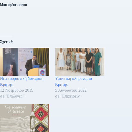
Μου αρέσει αυτό:
Σχετικά
Νέα τουριστική δυναμική
Υφαντική κληρονομιά
Κρήτης
Κρήτης
12 Νοεμβρίου 2019
5 Αυγούστου 2022
σε "Επιλογές"
σε "Επιχειρείν"