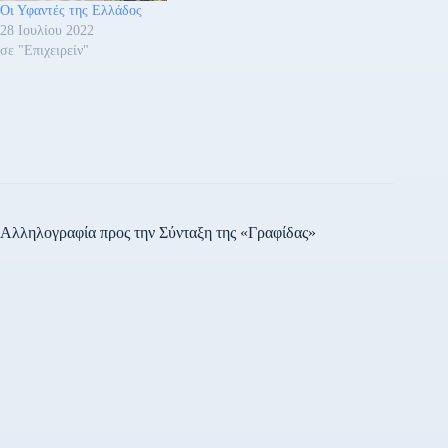
Οι Υφαντές της Ελλάδος
28 Ιουλίου 2022
σε "Επιχειρείν"
Αλληλογραφία προς την Σύνταξη της «Γραφίδας»