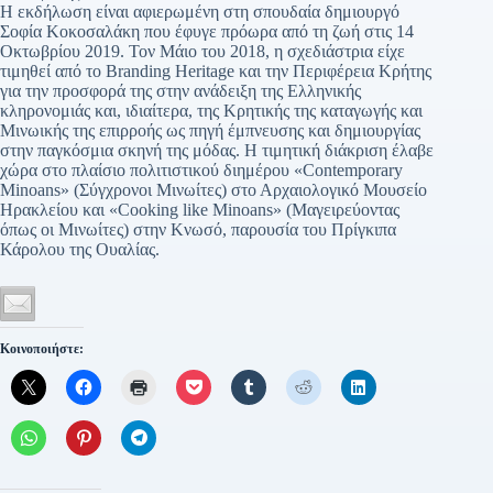
Η εκδήλωση είναι αφιερωμένη στη σπουδαία δημιουργό
Σοφία Κοκοσαλάκη που έφυγε πρόωρα από τη ζωή στις 14
Οκτωβρίου 2019. Τον Μάιο του 2018, η σχεδιάστρια είχε
τιμηθεί από το Branding Heritage και την Περιφέρεια Κρήτης
για την προσφορά της στην ανάδειξη της Ελληνικής
κληρονομιάς και, ιδιαίτερα, της Κρητικής της καταγωγής και
Μινωικής της επιρροής ως πηγή έμπνευσης και δημιουργίας
στην παγκόσμια σκηνή της μόδας. Η τιμητική διάκριση έλαβε
χώρα στο πλαίσιο πολιτιστικού διημέρου «Contemporary
Minoans» (Σύγχρονοι Μινωίτες) στο Αρχαιολογικό Μουσείο
Ηρακλείου και «Cooking like Minoans» (Μαγειρεύοντας
όπως οι Μινωίτες) στην Κνωσό, παρουσία του Πρίγκιπα
Κάρολου της Ουαλίας.
Κοινοποιήστε: