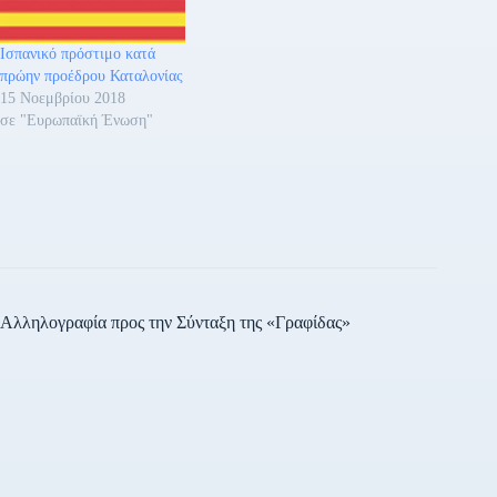
απασχόλησης, με
δυνατότητα εξόφλησής του
Ισπανικό πρόστιμο κατά
ακόμα και σε τρία χρόνια.
πρώην προέδρου Καταλονίας
15 Νοεμβρίου 2018
σε "Ευρωπαϊκή Ένωση"
Αλληλογραφία προς την Σύνταξη της «Γραφίδας»