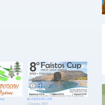
ατος
8ο FAISTOS CUP
2 Ιουλίου 2019