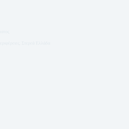
ματος
εριφέρειες
,
Στερεά Ελλάδα