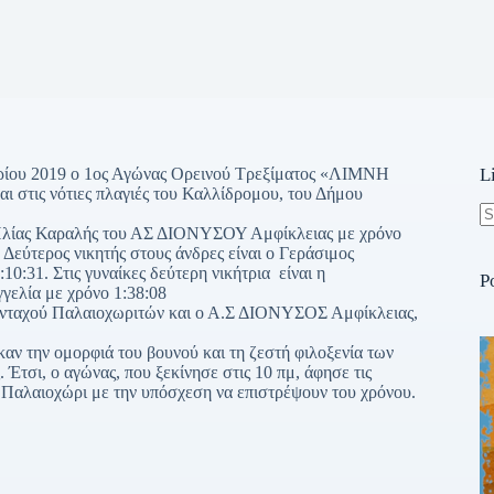
ρίου 2019 ο 1ος Αγώνας Ορεινού Τρεξίματος «ΛΙΜΝΗ
L
τις νότιες πλαγιές του Καλλίδρομου, του Δήμου
ο Ηλίας Καραλής του ΑΣ ΔΙΟΝΥΣΟΥ Αμφίκλειας με χρόνο
N
. Δεύτερος νικητής στους άνδρες είναι ο Γεράσιμος
re
10:31. Στις γυναίκες δεύτερη νικήτρια είναι η
P
γελία με χρόνο 1:38:08
πανταχού Παλαιοχωριτών και ο Α.Σ ΔΙΟΝΥΣΟΣ Αμφίκλειας,
καν την ομορφιά του βουνού και τη ζεστή φιλοξενία των
Έτσι, ο αγώνας, που ξεκίνησε στις 10 πμ, άφησε τις
το Παλαιοχώρι με την υπόσχεση να επιστρέψουν του χρόνου.