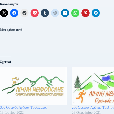
Κοινοποιήστε:
Μου αρέσει αυτό:
Σχετικά
3ος Ορεινός Αγώνας Τρεξίματος
2ος Ορεινός Αγώνας Τρεξίμ
13 Ιουνίου 2022
26 Οκτωβρίου 2021