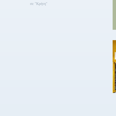
σε "Κρήτη"