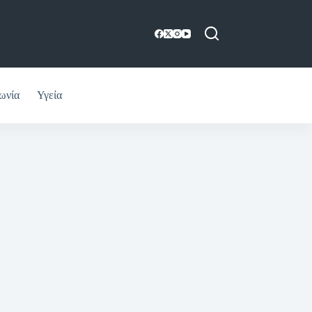
ωνία
Υγεία