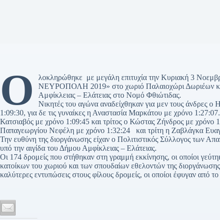
Ο
λοκληρώθηκε με μεγάλη επιτυχία την Κυριακή 3 Νοεμβ
ΝΕΥΡΟΠΟΛΗ 2019» στο χωριό Παλαιοχώρι Δωριέων και σ
Αμφίκλειας – Ελάτειας στο Νομό Φθιώτιδας.
Νικητές του αγώνα αναδείχθηκαν για μεν τους άνδρες 
1:09:30, για δε τις γυναίκες η Αναστασία Μαρκάτου με χρόνο 1:27:07
Κατσιαβός με χρόνο 1:09:45 και τρίτος ο Κώστας Ζήνδρος με χρόνο 1:
Παπαγεωργίου Νεφέλη με χρόνο 1:32:24 και τρίτη η Ζαβλάγκα Ευαγ
Την ευθύνη της διοργάνωσης είχαν ο Πολιτιστικός Σύλλογος των Α
υπό την αιγίδα του Δήμου Αμφίκλειας – Ελάτειας.
Οι 174 δρομείς που στήθηκαν στη γραμμή εκκίνησης, οι οποίοι γεύτη
κατοίκων του χωριού και των σπουδαίων εθελοντών της διοργάνωσης. 
καλύτερες εντυπώσεις στους φίλους δρομείς, οι οποίοι έφυγαν από 