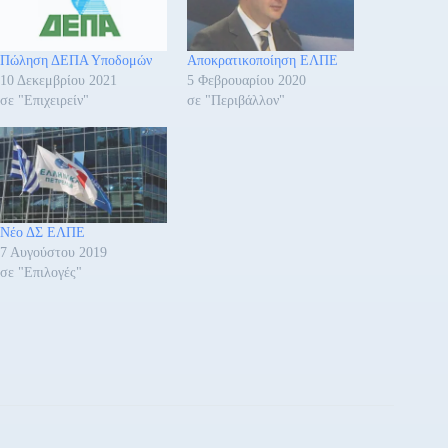
Πώληση ΔΕΠΑ Υποδομών
Αποκρατικοποίηση ΕΛΠΕ
10 Δεκεμβρίου 2021
5 Φεβρουαρίου 2020
σε "Επιχειρείν"
σε "Περιβάλλον"
Νέο ΔΣ ΕΛΠΕ
7 Αυγούστου 2019
σε "Επιλογές"