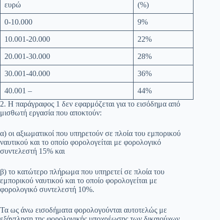
ευρώ
(%)
0-10.000
9%
10.001-20.000
22%
20.001-30.000
28%
30.001-40.000
36%
40.001 –
44%
2. Η παράγραφος 1 δεν εφαρμόζεται για το εισόδημα από
μισθωτή εργασία που αποκτούν:
α) οι αξιωματικοί που υπηρετούν σε πλοία του εμπορικού
ναυτικού και το οποίο φορολογείται με φορολογικό
συντελεστή 15% και
β) το κατώτερο πλήρωμα που υπηρετεί σε πλοία του
εμπορικού ναυτικού και το οποίο φορολογείται με
φορολογικό συντελεστή 10%.
Τα ως άνω εισοδήματα φορολογούνται αυτοτελώς με
εξάντληση της φορολογικής υποχρέωσης των δικαιούχων