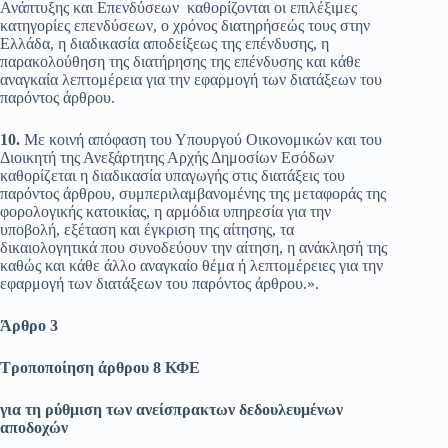
Ανάπτυξης και Επενδύσεων καθορίζονται οι επιλέξιμες
κατηγορίες επενδύσεων, ο χρόνος διατηρήσεώς τους στην
Ελλάδα, η διαδικασία αποδείξεως της επένδυσης, η
παρακολούθηση της διατήρησης της επένδυσης και κάθε
αναγκαία λεπτομέρεια για την εφαρμογή των διατάξεων του
παρόντος άρθρου.
10.
Με κοινή απόφαση του Υπουργού Οικονομικών και του
Διοικητή της Ανεξάρτητης Αρχής Δημοσίων Εσόδων
καθορίζεται η διαδικασία υπαγωγής στις διατάξεις του
παρόντος άρθρου, συμπεριλαμβανομένης της μεταφοράς της
φορολογικής κατοικίας, η αρμόδια υπηρεσία για την
υποβολή, εξέταση και έγκριση της αίτησης, τα
δικαιολογητικά που συνοδεύουν την αίτηση, η ανάκλησή της
καθώς και κάθε άλλο αναγκαίο θέμα ή λεπτομέρειες για την
εφαρμογή των διατάξεων του παρόντος άρθρου.».
Άρθρο 3
Τροποποίηση άρθρου 8 ΚΦΕ
για τη ρύθμιση των ανείσπρακτων δεδουλευμένων
αποδοχών