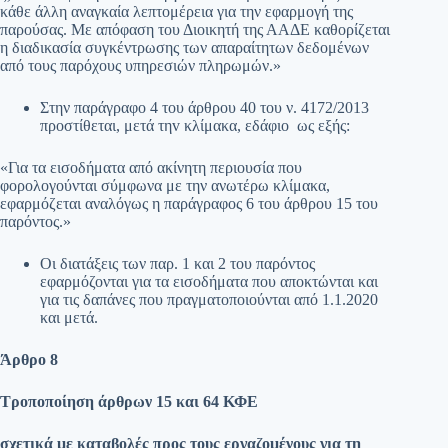
κάθε άλλη αναγκαία λεπτομέρεια για την εφαρμογή της
παρούσας. Με απόφαση του Διοικητή της ΑΑΔΕ καθορίζεται
η διαδικασία συγκέντρωσης των απαραίτητων δεδομένων
από τους παρόχους υπηρεσιών πληρωμών.»
Στην παράγραφο 4 του άρθρου 40 του ν. 4172/2013
προστίθεται, μετά τηv κλίμακα, εδάφιο ως εξής:
«Για τα εισοδήματα από ακίνητη περιουσία που
φορολογούνται σύμφωνα με την ανωτέρω κλίμακα,
εφαρμόζεται αναλόγως η παράγραφος 6 του άρθρου 15 του
παρόντος.»
Οι διατάξεις των παρ. 1 και 2 του παρόντος
εφαρμόζονται για τα εισοδήματα που αποκτώνται και
για τις δαπάνες που πραγματοποιούνται από 1.1.2020
και μετά.
Άρθρο 8
Τροποποίηση άρθρων 15 και 64 ΚΦΕ
σχετικά με καταβολές προς τους εργαζομένους για τη