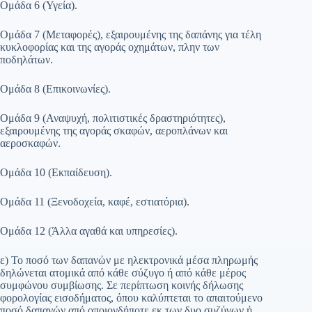
Ομάδα 6 (Υγεία).
Ομάδα 7 (Μεταφορές), εξαιρουμένης της δαπάνης για τέλη
κυκλοφορίας και της αγοράς οχημάτων, πλην των
ποδηλάτων.
Ομάδα 8 (Επικοινωνίες).
Ομάδα 9 (Αναψυχή, πολιτιστικές δραστηριότητες),
εξαιρουμένης της αγοράς σκαφών, αεροπλάνων και
αεροσκαφών.
Ομάδα 10 (Εκπαίδευση).
Ομάδα 11 (Ξενοδοχεία, καφέ, εστιατόρια).
Ομάδα 12 (Άλλα αγαθά και υπηρεσίες).
ε) Το ποσό των δαπανών με ηλεκτρονικά μέσα πληρωμής
δηλώνεται ατομικά από κάθε σύζυγο ή από κάθε μέρος
συμφώνου συμβίωσης. Σε περίπτωση κοινής δήλωσης
φορολογίας εισοδήματος, όπου καλύπτεται το απαιτούμενο
ποσό δαπανών από οποιονδήποτε εκ των δυο συζύγων ή