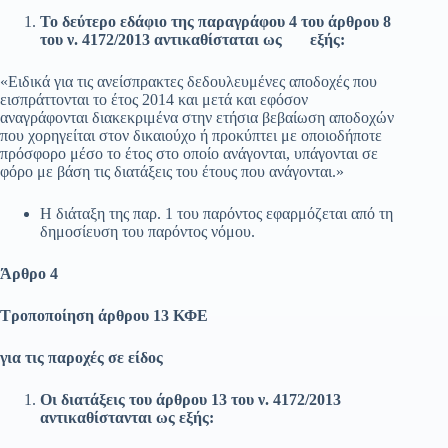
Το δεύτερο εδάφιο της παραγράφου 4 του άρθρου 8
του ν. 4172/2013 αντικαθίσταται ως εξής:
«Ειδικά για τις ανείσπρακτες δεδουλευμένες αποδοχές που
εισπράττονται το έτος 2014 και μετά και εφόσον
αναγράφονται διακεκριμένα στην ετήσια βεβαίωση αποδοχών
που χορηγείται στον δικαιούχο ή προκύπτει με οποιοδήποτε
πρόσφορο μέσο το έτος στο οποίο ανάγονται, υπάγονται σε
φόρο με βάση τις διατάξεις του έτους που ανάγονται.»
Η διάταξη της παρ. 1 του παρόντος εφαρμόζεται από τη
δημοσίευση του παρόντος νόμου.
Άρθρο 4
Τροποποίηση άρθρου 13 ΚΦΕ
για τις παροχές σε είδος
Οι διατάξεις του άρθρου 13 του ν. 4172/2013
αντικαθίστανται ως εξής: