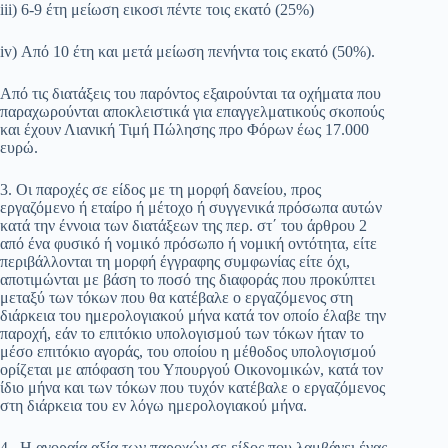
iii) 6-9 έτη μείωση εικοσι πέντε τοις εκατό (25%)
iv) Από 10 έτη και μετά μείωση πενήντα τοις εκατό (50%).
Από τις διατάξεις του παρόντος εξαιρούνται τα οχήματα που
παραχωρούνται αποκλειστικά για επαγγελματικούς σκοπούς
και έχουν Λιανική Τιμή Πώλησης προ Φόρων έως 17.000
ευρώ.
3. Οι παροχές σε είδος με τη μορφή δανείου, προς
εργαζόμενο ή εταίρο ή μέτοχο ή συγγενικά πρόσωπα αυτών
κατά την έννοια των διατάξεων της περ. στ΄ του άρθρου 2
από ένα φυσικό ή νομικό πρόσωπο ή νομική οντότητα, είτε
περιβάλλονται τη μορφή έγγραφης συμφωνίας είτε όχι,
αποτιμώνται με βάση το ποσό της διαφοράς που προκύπτει
μεταξύ των τόκων που θα κατέβαλε ο εργαζόμενος στη
διάρκεια του ημερολογιακού μήνα κατά τον οποίο έλαβε την
παροχή, εάν το επιτόκιο υπολογισμού των τόκων ήταν το
μέσο επιτόκιο αγοράς, του οποίου η μέθοδος υπολογισμού
ορίζεται με απόφαση του Υπουργού Οικονομικών, κατά τον
ίδιο μήνα και των τόκων που τυχόν κατέβαλε ο εργαζόμενος
στη διάρκεια του εν λόγω ημερολογιακού μήνα.
4. Η αγοραία αξία των παροχών σε είδος που λαμβάνει ένας