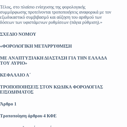
Τέλος, στο πλαίσιο ενίσχυσης της φορολογικής
συμμόρφωσης προτείνονται τροποποιήσεις αναφορικά με τον
εξωδικαστικό συμβιβασμό και αύξηση του αριθμού των
δόσεων των υφιστάμενων ρυθμίσεων (πάγια ρύθμιση).»
ΣΧΕΔΙΟ ΝΟΜΟΥ
«ΦΟΡΟΛΟΓΙΚΗ ΜΕΤΑΡΡΥΘΜΙΣΗ
ΜΕ ΑΝΑΠΤΥΞΙΑΚΗ ΔΙΑΣΤΑΣΗ ΓΙΑ ΤΗΝ ΕΛΛΑΔΑ
ΤΟΥ ΑΥΡΙΟ»
ΚΕΦΑΛΑΙΟ Α΄
ΤΡΟΠΟΠΟΙΗΣΕΙΣ ΣΤΟΝ ΚΩΔΙΚΑ ΦΟΡΟΛΟΓΙΑΣ
ΕΙΣΟΔΗΜΑΤΟΣ
Άρθρο 1
Τροποποίηση άρθρου 4 ΚΦΕ