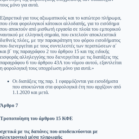
τους μόνο για αυτά.
Εξαιρετικά για τους αξιωματικούς και το κατώτερο πλήρωμα,
που είναι φορολογικοί κάτοικοι αλλοδαπής, για το εισόδημα
που αποκτούν από μισθωτή εργασία σε πλοία του εμπορικού
ναυτικού με ελληνική σημαία, που εκτελούν αποκλειστικά
διεθνείς πλόες, με την παρακράτηση του φόρου εισοδήματος
που διενεργείται με τους συντελεστές των περιπτώσεων α΄
και β΄ της παραγράφου 2 του άρθρου 15 και της ειδικής
εισφοράς αλληλεγγύης που διενεργείται με τις διατάξεις της
παραγράφου 6 του άρθρου 43Α του νόμου αυτού, εξαντλείται
η φορολογική τους υποχρέωση μόνο για αυτά.»
Οι διατάξεις της παρ. 1 εφαρμόζονται για εισοδήματα
που αποκτώνται στα φορολογικά έτη που αρχίζουν από
1.1.2020 και μετά.
Άρθρο 7
Τροποποίηση του άρθρου 15 ΚΦΕ
σχετικά με τις δαπάνες που αποδεικνύονται με
ηλεκτρονικά μέσα πληρωμής