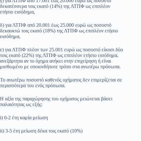
γ) για ΛΤΠΦ από 17.001 έως 20.000 ευρώ ως ποσοστό
δεκατέσσερα τοις εκατό (14%) της ΛΤΠΦ ως επιπλέον
ετήσιο εισόδημα,
δ) για ΛΤΠΦ από 20.001 έως 25.000 ευρώ ως ποσοστό
δεκαοκτώ τοις εκατό (18%) της ΛΤΠΦ ως επιπλέον ετήσιο
εισόδημα,
ε) για ΛΤΠΦ πλέον των 25.001 ευρώ ως ποσοστό είκοσι δύο
τοις εκατό (22%) της ΛΤΠΦ ως επιπλέον ετήσιο εισόδημα,
ανεξάρτητα αν το όχημα ανήκει στην επιχείρηση ή είναι
μισθωμένο με οποιονδήποτε τρόπο στα ανωτέρω πρόσωπα.
Το ανωτέρω ποσοστό καθενός οχήματος δεν επιμερίζεται σε
περισσότερα του ενός πρόσωπα.
Η αξία της παραχώρησης του οχήματος μειώνεται βάσει
παλαιότητας ως εξής:
i) 0-2 έτη καμία μείωση
ii) 3-5 έτη μείωση δέκα τοις εκατό (10%)