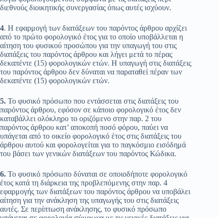
διεθνούς διοικητικής συνεργασίας όπως αυτές ισχύουν.
4
. Η εφαρμογή των διατάξεων του παρόντος άρθρου αρχίζει
από το πρώτο φορολογικό έτος για το οποίο υποβάλλεται η
αίτηση του φυσικού προσώπου για την υπαγωγή του στις
διατάξεις του παρόντος άρθρου και λήγει μετά το πέρας
δεκαπέντε (15) φορολογικών ετών. Η υπαγωγή στις διατάξεις
του παρόντος άρθρου δεν δύναται να παραταθεί πέραν των
δεκαπέντε (15) φορολογικών ετών.
5.
Το φυσικό πρόσωπο που εντάσσεται στις διατάξεις του
παρόντος άρθρου, εφόσον σε κάποιο φορολογικό έτος δεν
καταβάλλει ολόκληρο το οριζόμενο στην παρ. 2 του
παρόντος άρθρου κατ’ αποκοπή ποσό φόρου, παύει να
υπάγεται από το οικείο φορολογικό έτος στις διατάξεις του
άρθρου αυτού και φορολογείται για το παγκόσμιο εισόδημά
του βάσει των γενικών διατάξεων του παρόντος Κώδικα.
6.
Το φυσικό πρόσωπο δύναται σε οποιοδήποτε φορολογικό
έτος κατά τη διάρκεια της προβλεπόμενης στην παρ. 4
εφαρμογής των διατάξεων του παρόντος άρθρου να υποβάλει
αίτηση για την ανάκληση της υπαγωγής του στις διατάξεις
αυτές. Σε περίπτωση ανάκλησης, το φυσικό πρόσωπο
υπάγεται σε φορολογία σύμφωνα με τις γενικές διατάξεις για