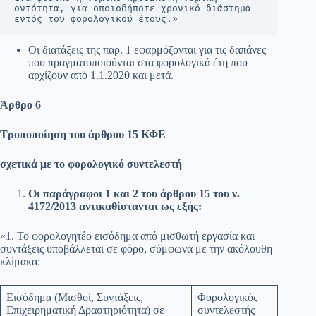
οντότητα, για οποιοδήποτε χρονικό διάστημα 
εντός του φορολογικού έτους.» 
Οι διατάξεις της παρ. 1 εφαρμόζονται για τις δαπάνες
που πραγματοποιούνται στα φορολογικά έτη που
αρχίζουν από 1.1.2020 και μετά.
Άρθρο 6
Τροποποίηση του άρθρου 15 ΚΦΕ
σχετικά με το φορολογικό συντελεστή
Οι παράγραφοι 1 και 2 του άρθρου 15 του ν.
4172/2013 αντικαθίστανται ως εξής:
«1. Το φορολογητέο εισόδημα από μισθωτή εργασία και
συντάξεις υποβάλλεται σε φόρο, σύμφωνα με την ακόλουθη
κλίμακα:
Εισόδημα (Μισθοί, Συντάξεις,
Φορολογικός
Επιχειρηματική Δραστηριότητα) σε
συντελεστής