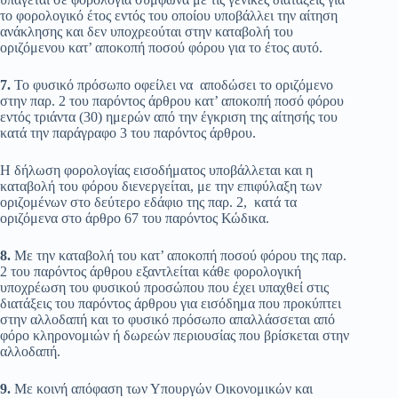
το φορολογικό έτος εντός του οποίου υποβάλλει την αίτηση
ανάκλησης και δεν υποχρεούται στην καταβολή του
οριζόμενου κατ’ αποκοπή ποσού φόρου για το έτος αυτό.
7.
Το φυσικό πρόσωπο οφείλει να αποδώσει το οριζόμενο
στην παρ. 2 του παρόντος άρθρου κατ’ αποκοπή ποσό φόρου
εντός τριάντα (30) ημερών από την έγκριση της αίτησής του
κατά την παράγραφο 3 του παρόντος άρθρου.
Η δήλωση φορολογίας εισοδήματος υποβάλλεται και η
καταβολή του φόρου διενεργείται, με την επιφύλαξη των
οριζομένων στο δεύτερο εδάφιο της παρ. 2, κατά τα
οριζόμενα στο άρθρο 67 του παρόντος Κώδικα.
8.
Με την καταβολή του κατ’ αποκοπή ποσού φόρου της παρ.
2 του παρόντος άρθρου εξαντλείται κάθε φορολογική
υποχρέωση του φυσικού προσώπου που έχει υπαχθεί στις
διατάξεις του παρόντος άρθρου για εισόδημα που προκύπτει
στην αλλοδαπή και το φυσικό πρόσωπο απαλλάσσεται από
φόρο κληρονομιών ή δωρεών περιουσίας που βρίσκεται στην
αλλοδαπή.
9.
Με κοινή απόφαση των Υπουργών Οικονομικών και