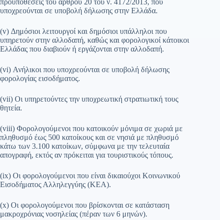
προϋποθέσεις του άρθρου 20 του ν. 4172/2013, που
υποχρεούνται σε υποβολή δήλωσης στην Ελλάδα.
(v) Δημόσιοι λειτουργοί και δημόσιοι υπάλληλοι που
υπηρετούν στην αλλοδαπή, καθώς και φορολογικοί κάτοικοι
Ελλάδας που διαβιούν ή εργάζονται στην αλλοδαπή.
(vi) Ανήλικοι που υποχρεούνται σε υποβολή δήλωσης
φορολογίας εισοδήματος.
(vii) Oι υπηρετούντες την υποχρεωτική στρατιωτική τους
θητεία.
(viii) Φορολογούμενοι που κατοικούν μόνιμα σε χωριά με
πληθυσμό έως 500 κατοίκους και σε νησιά με πληθυσμό
κάτω των 3.100 κατοίκων, σύμφωνα με την τελευταία
απογραφή, εκτός αν πρόκειται για τουριστικούς τόπους.
(ix) Οι φορολογούμενοι που είναι δικαιούχοι Κοινωνικού
Εισοδήματος Αλληλεγγύης (ΚΕΑ).
(x) Oι φορολογούμενοι που βρίσκονται σε κατάσταση
μακροχρόνιας νοσηλείας (πέραν των 6 μηνών).