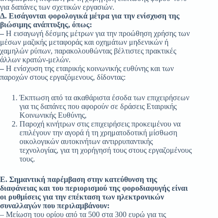
για δαπάνες των σχετικών εργασιών.
Δ. Εισάγονται φορολογικά μέτρα για την ενίσχυση της
βιώσιμης ανάπτυξης, όπως:
–
Η εισαγωγή δέσμης μέτρων για την προώθηση χρήσης των
μέσων μαζικής μεταφοράς και οχημάτων μηδενικών ή
χαμηλών ρύπων, παρακολουθώντας βέλτιστες πρακτικές
άλλων κρατών-μελών.
–
Η ενίσχυση της εταιρικής κοινωνικής ευθύνης και των
παροχών στους εργαζόμενους, δίδοντας:
Έκπτωση από τα ακαθάριστα έσοδα των επιχειρήσεων
για τις δαπάνες που αφορούν σε δράσεις Εταιρικής
Κοινωνικής Ευθύνης,
Παροχή κινήτρων στις επιχειρήσεις προκειμένου να
επιλέγουν την αγορά ή τη χρηματοδοτική μίσθωση
οικολογικών αυτοκινήτων αντιρρυπαντικής
τεχνολογίας, για τη χορήγησή τους στους εργαζομένους
τους.
Ε. Σημαντική παρέμβαση στην κατεύθυνση της
διαφάνειας και του περιορισμού της φοροδιαφυγής είναι
οι ρυθμίσεις για την επέκταση των ηλεκτρονικών
συναλλαγών που περιλαμβάνουν:
– Μείωση του ορίου από τα 500 στα 300 ευρώ για τις