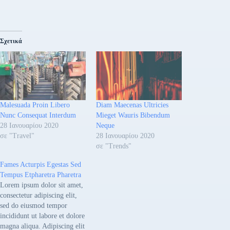
Σχετικά
Malesuada Proin Libero
Diam Maecenas Ultricies
Nunc Consequat Interdum
Mieget Wauris Bibendum
28 Ιανουαρίου 2020
Neque
σε "Travel"
28 Ιανουαρίου 2020
σε "Trends"
Fames Acturpis Egestas Sed
Tempus Etpharetra Pharetra
Lorem ipsum dolor sit amet,
consectetur adipiscing elit,
sed do eiusmod tempor
incididunt ut labore et dolore
magna aliqua. Adipiscing elit