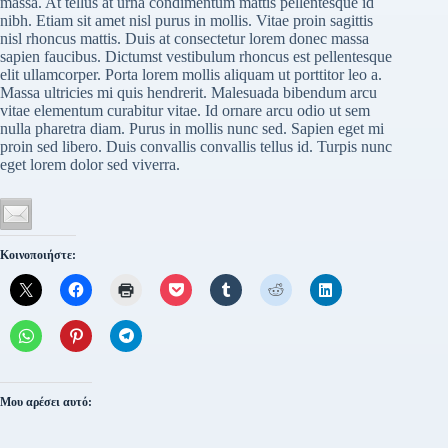
massa. At tellus at urna condimentum mattis pellentesque id
nibh. Etiam sit amet nisl purus in mollis. Vitae proin sagittis
nisl rhoncus mattis. Duis at consectetur lorem donec massa
sapien faucibus. Dictumst vestibulum rhoncus est pellentesque
elit ullamcorper. Porta lorem mollis aliquam ut porttitor leo a.
Massa ultricies mi quis hendrerit. Malesuada bibendum arcu
vitae elementum curabitur vitae. Id ornare arcu odio ut sem
nulla pharetra diam. Purus in mollis nunc sed. Sapien eget mi
proin sed libero. Duis convallis convallis tellus id. Turpis nunc
eget lorem dolor sed viverra.
Κοινοποιήστε:
Μου αρέσει αυτό: