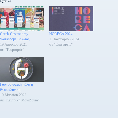
Σχετικά
Greek Gastronomy
HORECA 2024
Workshops Γαλλίας
11 Ιανουαρίου 2024
19 Απριλίου 2021
σε "Επιχειρείν"
σε "Τουρισμός"
Γαστρονομική πόλη η
Θεσσαλονίκη
10 Μαρτίου 2022
σε "Κεντρική Μακεδονία"