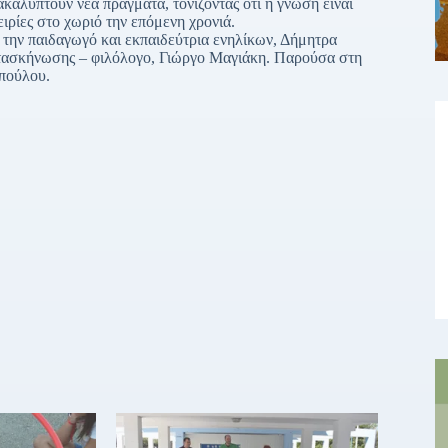
ακαλύπτουν νέα πράγματα, τονίζοντας ότι η γνώση είναι
ιρίες στο χωριό την επόμενη χρονιά.
ην παιδαγωγό και εκπαιδεύτρια ενηλίκων, Δήμητρα
ατασκήνωσης – φιλόλογο, Γιώργο Μαγιάκη. Παρούσα στη
πούλου.