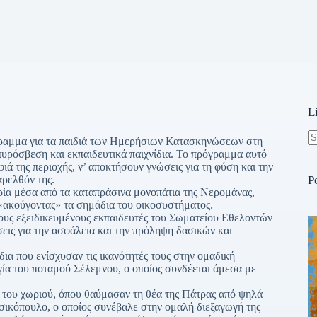
L
ραμμα για τα παιδιά των Ημερήσιων Κατασκηνώσεων στη
N
υρόσβεση και εκπαιδευτικά παιχνίδια. Το πρόγραμμα αυτό
re
ά της περιοχής, ν’ αποκτήσουν γνώσεις για τη φύση και την
αρελθόν της.
P
α μέσα από τα καταπράσινα μονοπάτια της Νερομάνας,
 «ακούγοντας» τα σημάδια του οικοσυστήματος.
 εξειδικευμένους εκπαιδευτές του Σωματείου Εθελοντών
εις για την ασφάλεια και την πρόληψη δασικών και
 που ενίσχυσαν τις ικανότητές τους στην ομαδική
ία του ποταμού Σέλεμνου, ο οποίος συνδέεται άμεσα με
του χωριού, όπου θαύμασαν τη θέα της Πάτρας από ψηλά
σικόπουλο, ο οποίος συνέβαλε στην ομαλή διεξαγωγή της