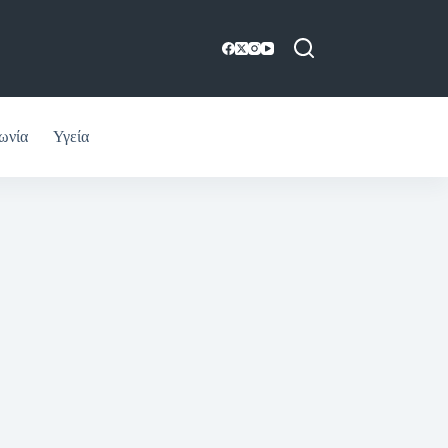
ωνία
Υγεία