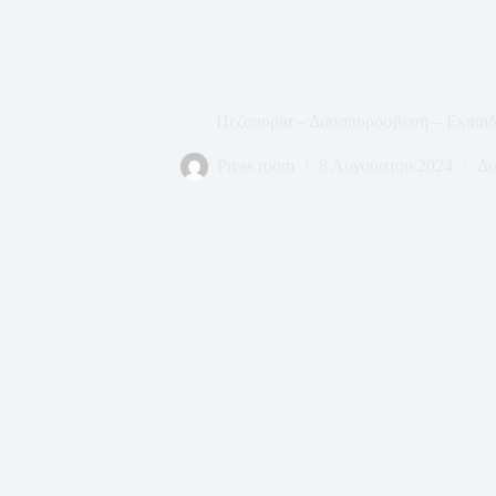
Πεζοπορία – Δασοπυρόσβεση – Εκπαιδε
Press room
8 Αυγούστου 2024
Δυ