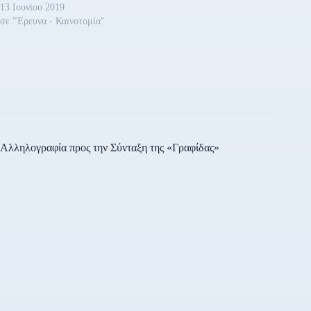
13 Ιουνίου 2019
σε "Έρευνα - Καινοτομία"
Αλληλογραφία προς την Σύνταξη της «Γραφίδας»