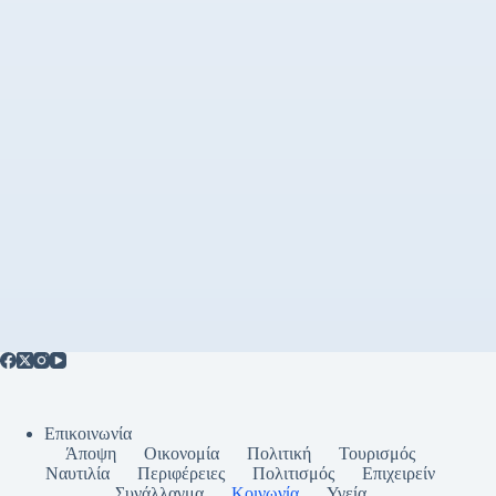
Επικοινωνία
Άποψη
Οικονομία
Πολιτική
Τουρισμός
Ναυτιλία
Περιφέρειες
Πολιτισμός
Επιχειρείν
Συνάλλαγμα
Κοινωνία
Υγεία