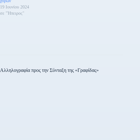
χορών
19 Ιουνίου 2024
σε "Ήπειρος"
Αλληλογραφία προς την Σύνταξη της «Γραφίδας»