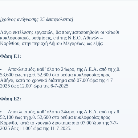
[χρόνος ανάγνωσης 25 δευτερόλεπτα]
Λόγω εκτέλεσης εργασιών, θα πραγματοποιηθούν οι κάτωθι
κυκλοφοριακές ρυθμίσεις, επί της Ν.Ε.Ο. Αθηνών –
Κορίνθου, στην περιοχή Δήμου Μεγαρέων, ως εξής:
Φάση Ε1:
• Αποκλεισμός, καθ’ όλο το 24ωρο, της Λ.Ε.Α. από τη χ.θ.
53,600 έως τη χ.θ. 52,600 στο ρεύμα κυκλοφορίας προς
Αθήνα, κατά το χρονικό διάστημα από 07.00΄ώρα της 4-7-
2025 έως 12.00΄ ώρα της 6-7-2025.
Φάση Ε2:
• Αποκλεισμός, καθ’ όλο το 24ωρο, της Λ.Ε.Α. από τη χ.θ.
52,100 έως τη χ.θ. 52,600 στο ρεύμα κυκλοφορίας προς
Κόρινθο, κατά το χρονικό διάστημα από 07.00΄ώρα της 7-7-
2025 έως 11.00΄ ώρα της 11-7-2025.