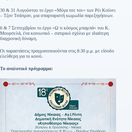
30 & 31 Αυγούστου το έργο «Μύγα τσε τσε» των Ρέι Κούνει
– Τζον Τσάπμαν, μια σπαρταριστή κωμωδία παρεξηγήσεων.
6 & 7 Σεπτεμβρίου το έργο «Ω τι κόσμος μπαμπά» του Κ.
Μουρσελά, ένα κοινωνικό – σατιρικό σχόλιο με ιδιαίτερη
διαχρονική δύναμη.
Οι παραστάσεις πραγματοποιούνται στις 8:30 μ.μ. με είσοδο
ελεύθερη για το κοινό.
Το αναλυτικό πρόγραμμα: