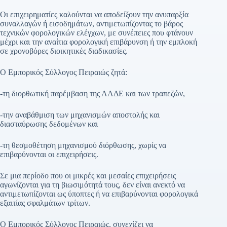
Οι επιχειρηματίες καλούνται να αποδείξουν την ανυπαρξία
συναλλαγών ή εισοδημάτων, αντιμετωπίζοντας το βάρος
τεχνικών φορολογικών ελέγχων, με συνέπειες που φτάνουν
μέχρι και την αναίτια φορολογική επιβάρυνση ή την εμπλοκή
σε χρονοβόρες διοικητικές διαδικασίες.
Ο Εμπορικός Σύλλογος Πειραιώς ζητά:
-τη διορθωτική παρέμβαση της ΑΑΔΕ και των τραπεζών,
-την αναβάθμιση των μηχανισμών αποστολής και
διασταύρωσης δεδομένων και
-τη θεσμοθέτηση μηχανισμού διόρθωσης, χωρίς να
επιβαρύνονται οι επιχειρήσεις.
Σε μια περίοδο που οι μικρές και μεσαίες επιχειρήσεις
αγωνίζονται για τη βιωσιμότητά τους, δεν είναι ανεκτό να
αντιμετωπίζονται ως ύποπτες ή να επιβαρύνονται φορολογικά
εξαιτίας σφαλμάτων τρίτων.
Ο Εμπορικός Σύλλογος Πειραιώς, συνεχίζει να