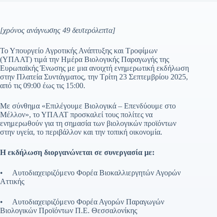
[χρόνος ανάγνωσης 49 δευτερόλεπτα]
Το Υπουργείο Αγροτικής Ανάπτυξης και Τροφίμων
(ΥΠΑΑΤ) τιμά την Ημέρα Βιολογικής Παραγωγής της
Ευρωπαϊκής Ένωσης με μια ανοιχτή ενημερωτική εκδήλωση
στην Πλατεία Συντάγματος, την Τρίτη 23 Σεπτεμβρίου 2025,
από τις 09:00 έως τις 15:00.
Με σύνθημα «Επιλέγουμε Βιολογικά – Επενδύουμε στο
Μέλλον», το ΥΠΑΑΤ προσκαλεί τους πολίτες να
ενημερωθούν για τη σημασία των βιολογικών προϊόντων
στην υγεία, το περιβάλλον και την τοπική οικονομία.
Η εκδήλωση διοργανώνεται σε συνεργασία με:
• Αυτοδιαχειριζόμενο Φορέα Βιοκαλλιεργητών Αγορών
Αττικής
• Αυτοδιαχειριζόμενο Φορέα Αγορών Παραγωγών
Βιολογικών Προϊόντων Π.Ε. Θεσσαλονίκης