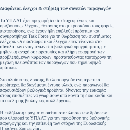
Διαφάνεια, έλεγχοι & στήριξη των συνεπών παραγωγών
Το ΥΠΑΑΤ έχει προχωρήσει σε στοχευμένους και
οριζόντιους ελέγχους, θέτοντας στο μικροσκόπιο τους φορείς
πιστοποίησης, ενώ έχουν ήδη επιβληθεί πρόστιμα και
συγκροτήθηκε Task Force για τη θωράκιση του συστήματος
ελέγχου. Οι διασταυρωτικοί έλεγχοι επεκτείνονται στο
σύνολο των ενταγμένων στα βιολογικά προγράμματα, με
μηδενική ανοχή σε παρατυπίες και πλήρη εφαρμογή των
προβλεπόμενων κυρώσεων, προστατεύοντας ταυτόχρονα τη
μεγάλη πλειονότητα των παραγωγών που τηρεί υψηλά
πρότυπα.
Στο πλαίσιο της δράσης, θα λειτουργούν ενημερωτικά
περίπτερα, θα διανέμεται έντυπο υλικό, ενώ παραγωγοί θα
παρουσιάζουν βιολογικά προϊόντα, δίνοντας την ευκαιρία
στους επισκέπτες να γνωρίσουν από κοντά τη διαδικασία και
τα οφέλη της βιολογικής καλλιέργειας.
Η εκδήλωση πραγματοποιείται στο πλαίσιο των δράσεων
που υλοποιεί το ΥΠΑΑΤ για την προώθηση της βιολογικής
παραγωγής και την επίτευξη των στόχων της Ευρωπαϊκής
Πράσινης Συμφωνίας.