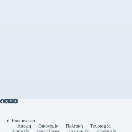
Επικοινωνία
Άποψη
Οικονομία
Πολιτική
Τουρισμός
Ναυτιλία
Περιφέρειες
Πολιτισμός
Επιχειρείν