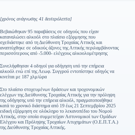
[χρόνος ανάγνωσης 41 δευτερόλεπτα]
Βεβαιώθηκαν 95 παραβάσεις σε οδηγούς που είχαν
καταναλώσει αλκοόλ στο πλαίσιο εξόρμησης που
σχεδιάστηκε από τη Διεύθυνση Τροχαίας Αττικής και
αναπτύχθηκε σε οδικούς άξονες της Αττικής περιλαμβάνοντας
περισσότερους από -5.000- ελέγχους αλκοολομέτρησης
Συνελήφθησαν 4 οδηγοί για οδήγηση υπό την επήρεια
αλκοόλ ενώ επί της Λεωφ. Συγγρού εντοπίστηκε οδηγός να
κινείται με 187 χλμ/ώρα
Στο πλαίσιο στοχευμένων δράσεων και τροχονομικών
ελέγχων της Διεύθυνσης Τροχαίας Αττικής για την πρόληψη
της οδήγησης υπό την επήρεια αλκοόλ, πραγματοποιήθηκε
κατά το χρονικό διάστημα από 19 έως 21 Σεπτεμβρίου 2025
ειδική εξόρμηση σε ολόκληρο το λεκανοπέδιο του Νομού
Αττικής, στην οποία συμμετείχαν Αστυνομικοί των Ομάδων
Ελέγχου και Πρόληψης Τροχαίων Ατυχημάτων (Ο.Ε.Π.Τ.Α.)
της Διεύθυνσης Τροχαίας Αττικής.