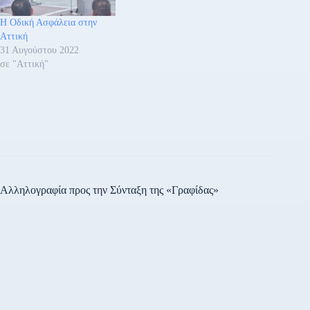
εντάσσεται στο πλαίσιο
ειδικότερων εντολών και
Η Οδική Ασφάλεια στην
κατευθύνσεων για αυξημένη
Αττική
παρουσία και
31 Αυγούστου 2022
δραστηριοποίηση των
σε "Αττική"
Υπηρεσιών Τροχαίας,
ώστε…
Αλληλογραφία προς την Σύνταξη της «Γραφίδας»