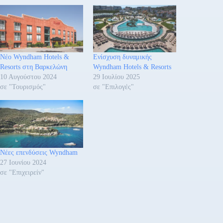
Νέο Wyndham Hotels &
Ενίσχυση δυναμικής
Resorts στη Βαρκελώνη
Wyndham Hotels & Resorts
10 Αυγούστου 2024
29 Ιουλίου 2025
σε "Τουρισμός"
σε "Επιλογές"
Νέες επενδύσεις Wyndham
27 Ιουνίου 2024
σε "Επιχειρείν"