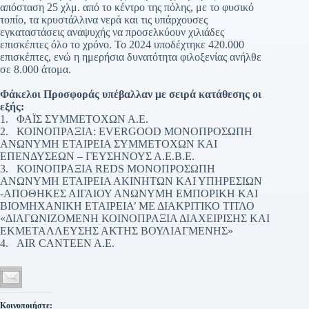
απόσταση 25 χλμ. από το κέντρο της πόλης, με το φυσικό
τοπίο, τα κρυστάλλινα νερά και τις υπάρχουσες
εγκαταστάσεις αναψυχής να προσελκύουν χιλιάδες
επισκέπτες όλο το χρόνο. Το 2024 υποδέχτηκε 420.000
επισκέπτες, ενώ η ημερήσια δυνατότητα φιλοξενίας ανήλθε
σε 8.000 άτομα.
Φάκελοι Προσφοράς υπέβαλλαν με σειρά κατάθεσης οι
εξής:
1. ΦΑΪΣ ΣΥΜΜΕΤΟΧΩΝ Α.Ε.
2. ΚΟΙΝΟΠΡΑΞΙΑ: EVERGOOD ΜΟΝΟΠΡΟΣΩΠΗ
ΑΝΩΝΥΜΗ ΕΤΑΙΡΕΙΑ ΣΥΜΜΕΤΟΧΩΝ ΚΑΙ
ΕΠΕΝΔΥΣΕΩΝ – ΓΕΥΣΗΝΟΥΣ Α.Ε.Β.Ε.
3. ΚΟΙΝΟΠΡΑΞΙΑ REDS ΜΟΝΟΠΡΟΣΩΠΗ
ΑΝΩΝΥΜΗ ΕΤΑΙΡΕΙΑ ΑΚΙΝΗΤΩΝ ΚΑΙ ΥΠΗΡΕΣΙΩΝ
-ΑΠΟΘΗΚΕΣ ΑΙΓΑΙΟΥ ΑΝΩΝΥΜΗ ΕΜΠΟΡΙΚΗ ΚΑΙ
ΒΙΟΜΗΧΑΝΙΚΗ ΕΤΑΙΡΕΙΑ’ ΜΕ ΔΙΑΚΡΙΤΙΚΟ ΤΙΤΛΟ
«ΔΙΑΓΩΝΙΖΟΜΕΝΗ ΚΟΙΝΟΠΡΑΞΙΑ ΔΙΑΧΕΙΡΙΣΗΣ ΚΑΙ
ΕΚΜΕΤΑΛΛΕΥΣΗΣ ΑΚΤΗΣ ΒΟΥΛΙΑΓΜΕΝΗΣ»
4. AIR CANTEEN A.E.
Κοινοποιήστε: