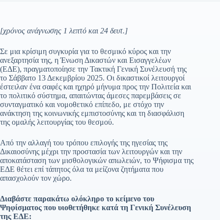
[χρόνος ανάγνωσης 1 λεπτό και 24 δευτ.]
Σε μια κρίσιμη συγκυρία για το θεσμικό κύρος και την
ανεξαρτησία της, η Ένωση Δικαστών και Εισαγγελέων
(ΕΔΕ), πραγματοποίησε την Τακτική Γενική Συνέλευσή της
το Σάββατο 13 Δεκεμβρίου 2025. Οι δικαστικοί λειτουργοί
έστειλαν ένα σαφές και ηχηρό μήνυμα προς την Πολιτεία και
το πολιτικό σύστημα, απαιτώντας άμεσες παρεμβάσεις σε
συνταγματικό και νομοθετικό επίπεδο, με στόχο την
ανάκτηση της κοινωνικής εμπιστοσύνης και τη διασφάλιση
της ομαλής λειτουργίας του θεσμού.
Από την αλλαγή του τρόπου επιλογής της ηγεσίας της
Δικαιοσύνης μέχρι την προστασία των λειτουργών και την
αποκατάσταση των μισθολογικών απωλειών, το Ψήφισμα της
ΕΔΕ θέτει επί τάπητος όλα τα μείζονα ζητήματα που
απασχολούν τον χώρο.
Διαβάστε παρακάτω ολόκληρο το κείμενο του
Ψηφίσματος που υιοθετήθηκε κατά τη Γενική Συνέλευση
της ΕΔΕ: