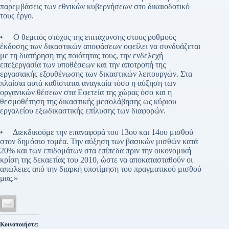
παρεμβάσεις των εθνικών κυβερνήσεων στο δικαιοδοτικό
τους έργο.
• Ο θεμιτός στόχος της επιτάχυνσης στους ρυθμούς
έκδοσης των δικαστικών αποφάσεων οφείλει να συνδυάζεται
με τη διατήρηση της ποιότητας τους, την ενδελεχή
επεξεργασία των υποθέσεων και την αποτροπή της
εργασιακής εξουθένωσης των δικαστικών λειτουργών. Στα
πλαίσια αυτά καθίσταται αναγκαία τόσο η αύξηση των
οργανικών θέσεων στα Εφετεία της χώρας όσο και η
θεσμοθέτηση της δικαστικής μεσολάβησης ως κύριου
εργαλείου εξωδικαστικής επίλυσης των διαφορών.
• Διεκδικούμε την επαναφορά του 13ου και 14ου μισθού
στον δημόσιο τομέα. Την αύξηση των βασικών μισθών κατά
20% και των επιδομάτων στα επίπεδα πριν την οικονομική
κρίση της δεκαετίας του 2010, ώστε να αποκατασταθούν οι
απώλειες από την διαρκή υποτίμηση του πραγματικού μισθού
μας.»
Κοινοποιήστε: