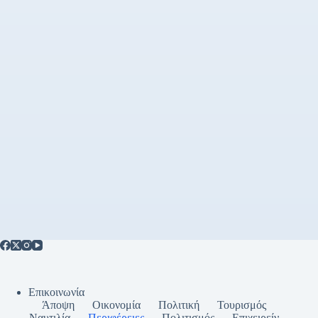
Επικοινωνία
Άποψη
Οικονομία
Πολιτική
Τουρισμός
Ναυτιλία
Περιφέρειες
Πολιτισμός
Επιχειρείν