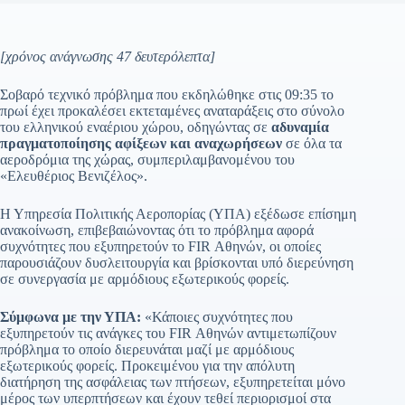
[χρόνος ανάγνωσης 47 δευτερόλεπτα]
Σοβαρό τεχνικό πρόβλημα που εκδηλώθηκε στις 09:35 το
πρωί έχει προκαλέσει εκτεταμένες αναταράξεις στο σύνολο
του ελληνικού εναέριου χώρου, οδηγώντας σε
αδυναμία
πραγματοποίησης αφίξεων και αναχωρήσεων
σε όλα τα
αεροδρόμια της χώρας, συμπεριλαμβανομένου του
«Ελευθέριος Βενιζέλος».
Η Υπηρεσία Πολιτικής Αεροπορίας (ΥΠΑ) εξέδωσε επίσημη
ανακοίνωση, επιβεβαιώνοντας ότι το πρόβλημα αφορά
συχνότητες που εξυπηρετούν το FIR Αθηνών, οι οποίες
παρουσιάζουν δυσλειτουργία και βρίσκονται υπό διερεύνηση
σε συνεργασία με αρμόδιους εξωτερικούς φορείς.
Σύμφωνα με την ΥΠΑ:
«Κάποιες συχνότητες που
εξυπηρετούν τις ανάγκες του FIR Αθηνών αντιμετωπίζουν
πρόβλημα το οποίο διερευνάται μαζί με αρμόδιους
εξωτερικούς φορείς. Προκειμένου για την απόλυτη
διατήρηση της ασφάλειας των πτήσεων, εξυπηρετείται μόνο
μέρος των υπερπτήσεων και έχουν τεθεί περιορισμοί στα