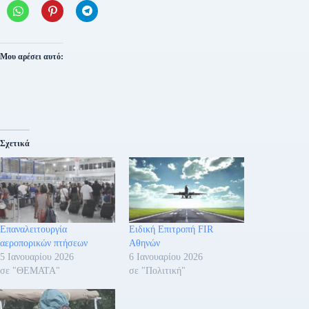
Μου αρέσει αυτό:
Σχετικά
Επαναλειτουργία
Ειδική Επιτροπή FIR
αεροπορικών πτήσεων
Αθηνών
5 Ιανουαρίου 2026
6 Ιανουαρίου 2026
σε "ΘΕΜΑΤΑ"
σε "Πολιτική"