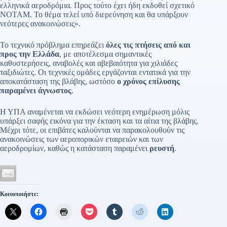
ελληνικά αεροδρόμια. Προς τούτο έχει ήδη εκδοθεί σχετικό
ΝΟΤΑΜ. Το θέμα τελεί υπό διερεύνηση και θα υπάρξουν
νεότερες ανακοινώσεις».
Το τεχνικό πρόβλημα επηρεάζει
όλες τις πτήσεις από και
προς την Ελλάδα
, με αποτέλεσμα σημαντικές
καθυστερήσεις, αναβολές και αβεβαιότητα για χιλιάδες
ταξιδιώτες. Οι τεχνικές ομάδες εργάζονται εντατικά για την
αποκατάσταση της βλάβης, ωστόσο
ο χρόνος επίλυσης
παραμένει άγνωστος
.
Η ΥΠΑ αναμένεται να εκδώσει νεότερη ενημέρωση μόλις
υπάρξει σαφής εικόνα για την έκταση και τα αίτια της βλάβης.
Μέχρι τότε, οι επιβάτες καλούνται να παρακολουθούν τις
ανακοινώσεις των αεροπορικών εταιρειών και των
αεροδρομίων, καθώς η κατάσταση παραμένει
ρευστή
.
Κοινοποιήστε: