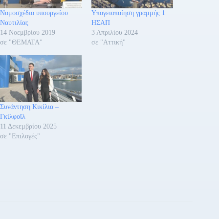
Νομοσχέδιο υπουργείου
Υπογειοποίηση γραμμής 1
Ναυτιλίας
ΗΣΑΠ
14 Νοεμβρίου 2019
3 Απριλίου 2024
σε "ΘΕΜΑΤΑ"
σε "Αττική"
Συνάντηση Κικίλια –
Γκίλφοϊλ
11 Δεκεμβρίου 2025
σε "Επιλογές"