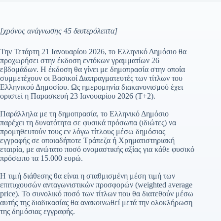
[χρόνος ανάγνωσης 45 δευτερόλεπτα]
Την Τετάρτη 21 Ιανουαρίου 2026, το Ελληνικό Δημόσιο θα
προχωρήσει στην έκδοση εντόκων γραμματίων 26
εβδομάδων. Η έκδοση θα γίνει με δημοπρασία στην οποία
συμμετέχουν οι Βασικοί Διαπραγματευτές των τίτλων του
Ελληνικού Δημοσίου. Ως ημερομηνία διακανονισμού έχει
οριστεί η Παρασκευή 23 Ιανουαρίου 2026 (Τ+2).
Παράλληλα με τη δημοπρασία, το Ελληνικό Δημόσιο
παρέχει τη δυνατότητα σε φυσικά πρόσωπα (ιδιώτες) να
προμηθευτούν τους εν λόγω τίτλους μέσω δημόσιας
εγγραφής σε οποιαδήποτε Τράπεζα ή Χρηματιστηριακή
εταιρία, με ανώτατο ποσό ονομαστικής αξίας για κάθε φυσικό
πρόσωπο τα 15.000 ευρώ.
Η τιμή διάθεσης θα είναι η σταθμισμένη μέση τιμή των
επιτυχουσών ανταγωνιστικών προσφορών (weighted average
price). Το συνολικό ποσό των τίτλων που θα διατεθούν μέσω
αυτής της διαδικασίας θα ανακοινωθεί μετά την ολοκλήρωση
της δημόσιας εγγραφής.