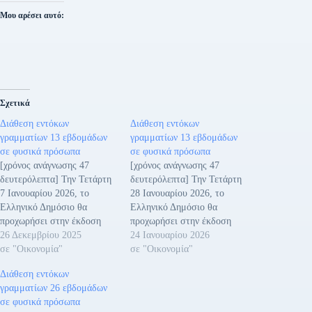
Μου αρέσει αυτό:
Σχετικά
Διάθεση εντόκων
Διάθεση εντόκων
γραμματίων 13 εβδομάδων
γραμματίων 13 εβδομάδων
σε φυσικά πρόσωπα
σε φυσικά πρόσωπα
[χρόνος ανάγνωσης 47
[χρόνος ανάγνωσης 47
δευτερόλεπτα] Την Τετάρτη
δευτερόλεπτα] Την Τετάρτη
7 Ιανουαρίου 2026, το
28 Ιανουαρίου 2026, το
Ελληνικό Δημόσιο θα
Ελληνικό Δημόσιο θα
προχωρήσει στην έκδοση
προχωρήσει στην έκδοση
εντόκων γραμματίων 13
26 Δεκεμβρίου 2025
εντόκων γραμματίων 13
24 Ιανουαρίου 2026
εβδομάδων. Η έκδοση θα
σε "Οικονομία"
εβδομάδων. Η έκδοση θα
σε "Οικονομία"
γίνει με δημοπρασία στην
γίνει με δημοπρασία στην
Διάθεση εντόκων
οποία συμμετέχουν οι
οποία συμμετέχουν οι
γραμματίων 26 εβδομάδων
Βασικοί Διαπραγματευτές
Βασικοί Διαπραγματευτές
σε φυσικά πρόσωπα
των τίτλων του Ελληνικού
των τίτλων του Ελληνικού