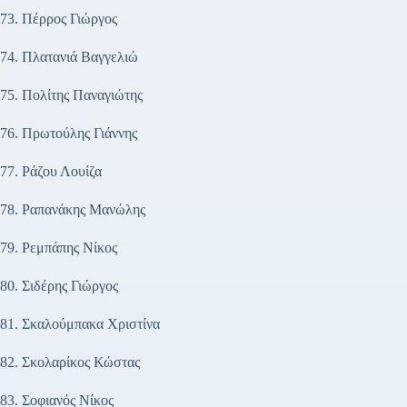
73. Πέρρος Γιώργος
74. Πλατανιά Βαγγελιώ
75. Πολίτης Παναγιώτης
76. Πρωτούλης Γιάννης
77. Ράζου Λουίζα
78. Ραπανάκης Μανώλης
79. Ρεμπάπης Νίκος
80. Σιδέρης Γιώργος
81. Σκαλούμπακα Χριστίνα
82. Σκολαρίκος Κώστας
83. Σοφιανός Νίκος