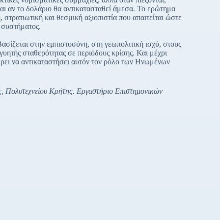
ναι αν το δολάριο θα αντικατασταθεί άμεσα. Το ερώτημα
, στρατιωτική και θεσμική αξιοπιστία που απαιτείται ώστε
ου συστήματος.
Βασίζεται στην εμπιστοσύνη, στη γεωπολιτική ισχύ, στους
γγυητής σταθερότητας σε περιόδους κρίσης. Και μέχρι
φέρει να αντικαταστήσει αυτόν τον ρόλο των Ηνωμένων
, Πολυτεχνείου Κρήτης. Εργαστήριο Επιστημονικών