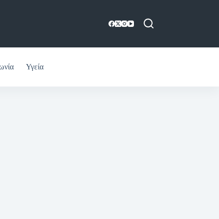
ωνία
Υγεία