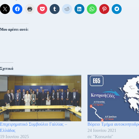
Μου αρέσει αυτό:
Σχετικά
Επιχειρηματικό Συμβούλιο Γαλλίας –
Βόρειο Τμήμα αυτοκινητοδ
Ελλάδας
24 Ιουνίου 2021
19 Ιουνίου 2025
σε "Κοινωνία"