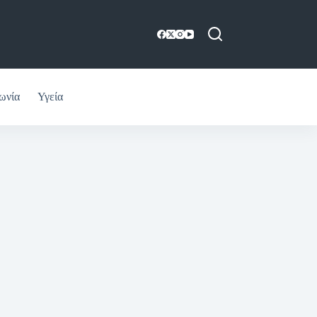
ωνία
Υγεία