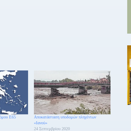
ρόμου Ε65
Αποκατάσταση υποδομών πληγέντων
«Ιανού»
24 Σεπτεμβρίου 2020