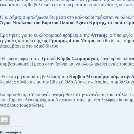
εκτιμάται πως θα βελτιώσει ακόμη περισσότερο τις συνθήκες κυκλοφ
Ο κ. Δήμας συμπλήρωσε ότι μέσα στο καλοκαίρι πρόκειται να ολοκλ
Άγιος Νικόλαος του Βόρειου Οδικού Άξονα Κρήτης,
τα οποία πρό
Ερωτηθείς για το κυκλοφοριακό πρόβλημα της
Αττικής
, ο Υπουργός
εργασίες κατασκευής της
Γραμμής 4 του Μετρό
, που θα δώσει σημα
παρεμβάσεις στο οδικό δίκτυο:
·Η πρώτη αφορά τον
Τριπλό Κόμβο Σκαραμαγκά
, έργο προϋπολογι
συμβασιοποιηθεί μέσα στον Ιούνιο και να ολοκληρωθεί εντός τριετίας
·Η δεύτερη αφορά τη βελτίωση του
Κόμβου Μεταμόρφωσης στην Α
λωρίδες σύνδεσης με την Εθνική Οδό Αθηνών – Λαμίας, συμβάλλοντ
Επιπρόσθετα, ο Υπουργός αναφέρθηκε στην ανανέωση του στόλου τ
του Ταμείου Ανάκαμψης και Ανθεκτικότητας, με νέα λεωφορεία αντιρ
για όλους τους πολίτες.
Κοινοποιήστε: