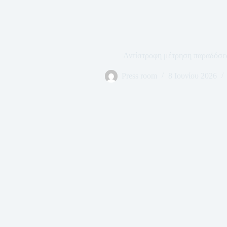
Αντίστροφη μέτρηση παραδόσε
Press room
8 Ιουνίου 2026