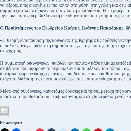
να φέρουμε τις οικογένειες πιο κοντά στη φύση, στη γνώση και στις 
συμμετείχαν και στήριξαν αυτή την κοινή προσπάθεια. Η Περιφέρεια 
την παιδεία, την περιβαλλοντική υπευθυνότητα και τη συμμετοχή των
Ο Προϊστάμενος του Ενυδρείου Κρήτης, Ιωάννης Παπαδάκης, δ
«Η θερμή ανταπόκριση της κοινωνίας της Κρήτης στις δράσεις για τη
οι πολίτες αναγνωρίζουν τη σημασία της γνώσης και της συμμετοχής
εποχής μας.
Η συμμετοχή οικογενειών, παιδιών και πολιτών κάθε ηλικίας κατέδει
σε θέματα που αφορούν το περιβάλλον και το μέλλον του τόπου μας. 
δυναμικό χώρο γνώσης, έρευνας, εκπαίδευσης και ευαισθητοποίησης,
στόχο τη διάδοση της επιστημονικής γνώσης και την ενίσχυση της πε
Μέσα από συνέργειες, καινοτόμες δράσεις και τη συμμετοχή της κοι
προστασία του θαλάσσιου περιβάλλοντος και στη διασφάλιση ενός καλ
Κοινοποιήστε: