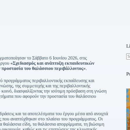
L
ματοποίησαν το Σάββατο 6 Ιουνίου 2026, στις
N
 έργου
«Σχεδιασμός και ανάπτυξη εκπαιδευτικών
re
ν προστασία του θαλάσσιου περιβάλλοντος»
.
P
 προγράμματος περιβαλλοντικής εκπαίδευσης και
γνώσης, της συμμετοχής και της περιβαλλοντικής
 κοινό, διασφαλίζοντας την ισότιμη πρόσβαση στη γνώση
ζητήματα που αφορούν την προστασία του θαλάσσιου
δράσεις και τα αποτελέσματα του έργου μέσα από ανοιχτά
τες που αναπτύχθηκαν στο πλαίσιο του προγράμματος. Οι
να θαλάσσια είδη, τα θαλάσσια απορρίμματα, τη βιώσιμη
 οικονομία, καθώς και τις επιπτώσεις της κλιματικής