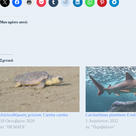
Μου αρέσει αυτό:
Σχετικά
Απελευθέρωση χελώνας Caretta caretta
Carcharhinus plumbeus Ενυ
18 Οκτωβρίου 2020
1 Αυγούστου 2022
σε "ΘΕΜΑΤΑ"
σε "Περιβάλλον"