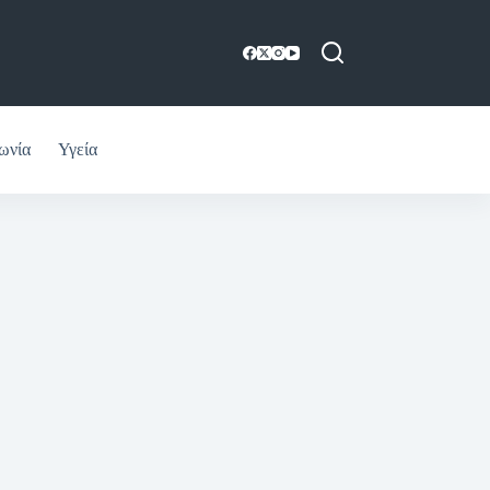
ωνία
Υγεία