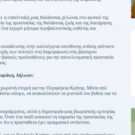
σε η επανένταξη μιας θαλάσσιας χελώνας στο φυσικό της
ία της προστασίας της θαλάσσιας ζωής και της διατήρησης
ένα ισχυρό μήνυμα περιβαλλοντικής ευθύνης και
 εκπαίδευσης στην καλλιέργεια υπεύθυνης στάσης απέναντι
τοχής των πολιτών στη διαμόρφωση ενός βιώσιμου
 βασικές προϋποθέσεις για την αποτελεσματική προστασία
μας.
Μαράκη, δήλωσε:
χωριστή στιγμή για την Περιφέρεια Κρήτης. Μέσα από
λάσσιο κόσμο, να ανακαλύπτουν τα μυστικά του βυθού και να
ρογράμματος, αλλά η δημιουργία μιας βιωματικής εμπειρίας
α. Όταν ένα παιδί κατανοεί τη σημασία της προστασίας της
 ότι η προσπάθεια έχει πραγματικό αντίκτυπο.
Ε. και το Ενυδρείο Κρήτης, μέσα από την οποία καταφέραμε