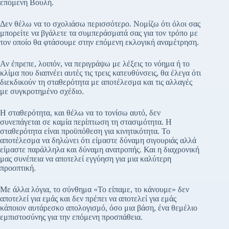
επόμενη Βουλή.
Δεν θέλω να το σχολιάσω περισσότερο. Νομίζω ότι όλοι σας
μπορείτε να βγάλετε τα συμπεράσματά σας για τον τρόπο με
τον οποίο θα φτάσουμε στην επόμενη εκλογική αναμέτρηση.
Αν έπρεπε, λοιπόν, να περιγράψω με λέξεις το νόημα ή το
κλίμα που διαπνέει αυτές τις τρεις κατευθύνσεις, θα έλεγα ότι
διεκδικούν τη σταθερότητα με αποτέλεσμα και τις αλλαγές
με συγκροτημένο σχέδιο.
Η σταθερότητα, και θέλω να το τονίσω αυτό, δεν
συνεπάγεται σε καμία περίπτωση τη στασιμότητα. Η
σταθερότητα είναι προϋπόθεση για κινητικότητα. Το
αποτέλεσμα να δηλώνει ότι είμαστε δύναμη σιγουριάς αλλά
είμαστε παράλληλα και δύναμη ανατροπής. Και η διαχρονική
μας συνέπεια να αποτελεί εγγύηση για μια καλύτερη
προοπτική.
Με άλλα λόγια, το σύνθημα «Το είπαμε, το κάνουμε» δεν
αποτελεί για εμάς και δεν πρέπει να αποτελεί για εμάς
κάποιον αυτάρεσκο απολογισμό, όσο μια βάση, ένα θεμέλιο
εμπιστοσύνης για την επόμενη προσπάθεια.