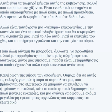
Αυτά είναι τα τολμηρά βήματα αυτής της κυβέρνησης, πολλά
από τα οποία συνεχίζονται. Είναι ένα θετικό κεκτημένο το
οποίο οικοδομήθηκε με πολύ κόπο, με πολλή προσπάθεια.
Δεν πρέπει να θεωρηθεί ούτε εύκολο ούτε δεδομένο.
Αλλά είναι ταυτόχρονα μια «γέφυρα» επικοινωνίας με την
κοινωνία και ένα πειστικό «διαβατήριο» που θα τεκμηριώνει
την αξιοπιστία μας. Γιατί το λέω αυτό; Γιατί οι επιτυχίες του
χθες και του σήμερα εγγυώνται και την επιτυχία του αύριο.
Ποια άλλη δύναμη θα μπορούσε, άλλωστε, να προωθήσει
τελικά μεταρρυθμίσεις που μόνο εμείς τολμήσαμε και,
δυστυχώς, μόνοι μας ψηφίσαμε, παρότι είναι μεταρρυθμίσεις
οι οποίες έχουν ένα πολύ ευρύ κοινωνικό αντίκτυπο;
Καθιέρωση της ψήφου των αποδήμων. Θυμίζω ότι σε αυτές
τις εκλογές για πρώτη φορά οι συμπολίτες μας που
βρίσκονται στο εξωτερικό θα μπορούν να επιλέξουν να
ψηφίσουν επιστολικά, κάτι το οποίο φυσικά δημιουργεί και
πολύ μεγάλες ευκαιρίες, και μια ανάγκη να δώσουμε ακόμα
μεγαλύτερη έμφαση στις οργανώσεις του κόμματος στο
εξωτερικό.