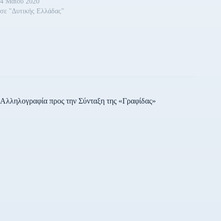
4 Μαΐου 2020
σε "Δυτικής Ελλάδας"
Αλληλογραφία προς την Σύνταξη της «Γραφίδας»