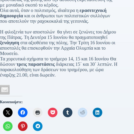
με μοναδικό σκοπό το κέρδος.
Όλα αυτά, όταν ο πολιτισμός, ιδιαίτερα η
ερασιτεχνική
δημιουργία
και οι άνθρωποι των πολιτιστικών συλλόγων
που αποτελούν την ραχοκοκαλιά της γειτονιάς.
Η φιλοξενία των αποστολών θα γίνει σε ξενώνες του Δήμου
της Πάτρας. Τη Δευτέρα 15 Ιουνίου θα πραγματοποιηθεί
ξενάγηση
στα αξιοθέατα της πόλης. Την Τρίτη 16 Ιουνίου οι
αποστολές θα επισκεφθούν την Αρχαία Ολυμπία και το
Μουσείο.
Τα χορευτικά σχήματα το τριήμερο 14, 15 και 16 Ιουνίου Θα
δώσουν
τρεις παραστάσεις
διάρκειας 15΄ και 30΄ λεπτών. Η
παρακολούθηση των δράσεων του τριημέρου, με ώρα
έναρξης 21.00, είναι δωρεάν.
Κοινοποιήστε: