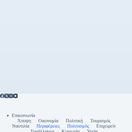
Επικοινωνία
Άποψη
Οικονομία
Πολιτική
Τουρισμός
Ναυτιλία
Περιφέρειες
Πολιτισμός
Επιχειρείν
Συνάλλαγμα
Κοινωνία
Υγεία