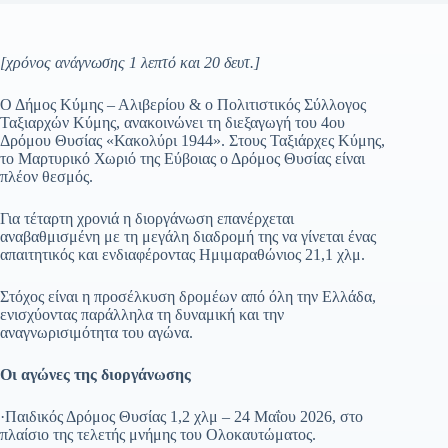
[χρόνος ανάγνωσης 1 λεπτό και 20 δευτ.]
Ο Δήμος Κύμης – Αλιβερίου & ο Πολιτιστικός Σύλλογος
Ταξιαρχών Κύμης, ανακοινώνει τη διεξαγωγή του 4ου
Δρόμου Θυσίας «Κακολύρι 1944». Στους Ταξιάρχες Κύμης,
το Μαρτυρικό Χωριό της Εύβοιας ο Δρόμος Θυσίας είναι
πλέον θεσμός.
Για τέταρτη χρονιά η διοργάνωση επανέρχεται
αναβαθμισμένη με τη μεγάλη διαδρομή της να γίνεται ένας
απαιτητικός και ενδιαφέροντας Ημιμαραθώνιος 21,1 χλμ.
Στόχος είναι η προσέλκυση δρομέων από όλη την Ελλάδα,
ενισχύοντας παράλληλα τη δυναμική και την
αναγνωρισιμότητα του αγώνα.
Οι αγώνες της διοργάνωσης
·Παιδικός Δρόμος Θυσίας 1,2 χλμ – 24 Μαΐου 2026, στο
πλαίσιο της τελετής μνήμης του Ολοκαυτώματος.