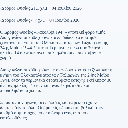
·Δρόμος Θυσίας 21,1 χλμ – 04 Ιουλίου 2026
·Δρόμος Θυσίας 4,7 χλμ – 04 Ιουλίου 2026
Ο Δρόμος Θυσίας «Κακολύρι 1944» αποτελεί φόρο τιμής!
Διοργανώνεται κάθε χρόνο και επιδιώκει να κρατήσει
ζωντανή τη μνήμη του Ολοκαυτώματος των Ταξιαρχών της
24ης Μαΐου 1944. Όταν οι Γερμανοί εκτέλεσαν 30 άνδρες
ηλικίας 14 ετών και άνω και λεηλάτησαν και έκαψαν το
χωριό.
Διοργανώνεται κάθε χρόνο με σκοπό να κρατήσει ζωντανή τη
μνήμη του Ολοκαυτώματος των Ταξιαρχών της 24ης Μαΐου
1944, όταν τα γερμανικά στρατεύματα κατοχής εκτέλεσαν 30
άνδρες ηλικίας 14 ετών και άνω, λεηλάτησαν και
πυρπόλησαν το χωριό.
Σε αυτόν τον αγώνα, οι επιδόσεις και τα ρεκόρ έχουν
δευτερεύοντα ρόλο. Οι δρομείς φέρουν συμβολικά στον
αριθμό συμμετοχής τους το όνομα ενός από τους
εκτελεσθέντες.